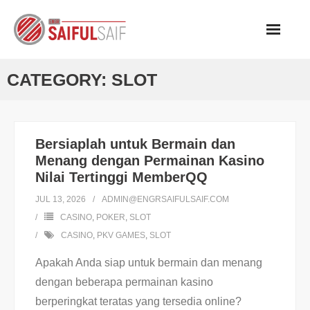
Skip
to
content
CATEGORY:
SLOT
Bersiaplah untuk Bermain dan
Menang dengan Permainan Kasino
Nilai Tertinggi MemberQQ
JUL 13, 2026
ADMIN@ENGRSAIFULSAIF.COM
CASINO
,
POKER
,
SLOT
CASINO
,
PKV GAMES
,
SLOT
Apakah Anda siap untuk bermain dan menang
dengan beberapa permainan kasino
berperingkat teratas yang tersedia online?