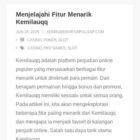
Menjelajahi Fitur Menarik
Kemilauqq
JUN 25, 2026
ADMIN@ENGRSAIFULSAIF.COM
CASINO
,
POKER
,
SLOT
CASINO
,
PKV GAMES
,
SLOT
Kemilauqq adalah platform perjudian online
populer yang menawarkan berbagai fitur
menarik untuk dinikmati para pemain. Dari
beragam permainan hingga bonus dan promosi,
Kemilauqq memiliki sesuatu untuk semua orang.
Pada artikel ini, kita akan mengeksplorasi
beberapa fitur paling menarik dari Kemilauqq
dan mengapa ia menjadi favorit di kalangan
penjudi online. Salah satu daya tarik utama
Kemilauqq
…