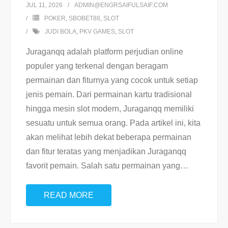
JUL 11, 2026
ADMIN@ENGRSAIFULSAIF.COM
POKER
,
SBOBET88
,
SLOT
JUDI BOLA
,
PKV GAMES
,
SLOT
Juraganqq adalah platform perjudian online
populer yang terkenal dengan beragam
permainan dan fiturnya yang cocok untuk setiap
jenis pemain. Dari permainan kartu tradisional
hingga mesin slot modern, Juraganqq memiliki
sesuatu untuk semua orang. Pada artikel ini, kita
akan melihat lebih dekat beberapa permainan
dan fitur teratas yang menjadikan Juraganqq
favorit pemain. Salah satu permainan yang
…
READ MORE