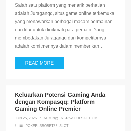
Salah satu platform yang menarik perhatian
adalah Juraganqq, situs game online terkemuka
yang menawarkan berbagai macam permainan
dan fitur untuk dinikmati para pemain. Yang
membedakan Juraganqq dari kompetitornya
adalah komitmennya dalam memberikan
…
READ MORE
Keluarkan Potensi Gaming Anda
dengan Kompasqq: Platform
Gaming Online Premier
JUN 25, 2026
ADMIN@ENGRSAIFULSAIF.COM
POKER
,
SBOBET88
,
SLOT