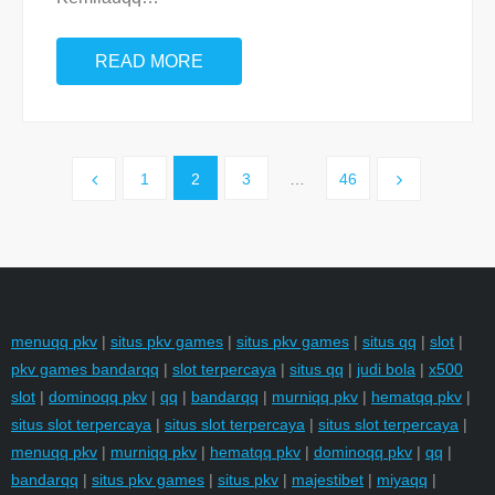
READ MORE
1
2
3
…
46
menuqq pkv
|
situs pkv games
|
situs pkv games
|
situs qq
|
slot
|
pkv games bandarqq
|
slot terpercaya
|
situs qq
|
judi bola
|
x500
slot
|
dominoqq pkv
|
qq
|
bandarqq
|
murniqq pkv
|
hematqq pkv
|
situs slot terpercaya
|
situs slot terpercaya
|
situs slot terpercaya
|
menuqq pkv
|
murniqq pkv
|
hematqq pkv
|
dominoqq pkv
|
qq
|
bandarqq
|
situs pkv games
|
situs pkv
|
majestibet
|
miyaqq
|