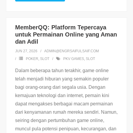
MemberQQ: Platform Tepercaya
untuk Permainan Online yang Aman
dan Adil
JUN 27, 2026
ADMIN@ENGRSAIFULSAIF.COM
POKER
,
SLOT
PKV GAMES
,
SLOT
Dalam beberapa tahun terakhir, game online
telah menjadi hiburan yang semakin populer
bagi orang-orang dari segala usia. Dengan
kemajuan teknologi dan internet, pemain kini
dapat mengakses berbagai macam permainan
dari kenyamanan rumah mereka sendiri. Namun,
seiring dengan pertumbuhan game online,
muncul pula potensi penipuan, kecurangan, dan