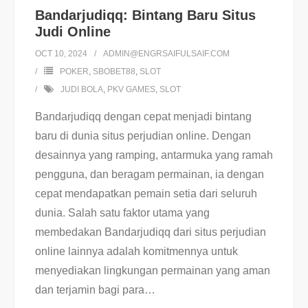
Bandarjudiqq: Bintang Baru Situs
Judi Online
OCT 10, 2024
ADMIN@ENGRSAIFULSAIF.COM
POKER
,
SBOBET88
,
SLOT
JUDI BOLA
,
PKV GAMES
,
SLOT
Bandarjudiqq dengan cepat menjadi bintang
baru di dunia situs perjudian online. Dengan
desainnya yang ramping, antarmuka yang ramah
pengguna, dan beragam permainan, ia dengan
cepat mendapatkan pemain setia dari seluruh
dunia. Salah satu faktor utama yang
membedakan Bandarjudiqq dari situs perjudian
online lainnya adalah komitmennya untuk
menyediakan lingkungan permainan yang aman
dan terjamin bagi para
…