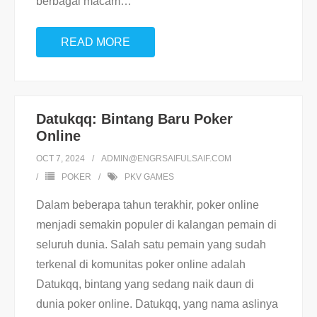
berbagai macam
…
READ MORE
Datukqq: Bintang Baru Poker
Online
OCT 7, 2024
ADMIN@ENGRSAIFULSAIF.COM
POKER
PKV GAMES
Dalam beberapa tahun terakhir, poker online
menjadi semakin populer di kalangan pemain di
seluruh dunia. Salah satu pemain yang sudah
terkenal di komunitas poker online adalah
Datukqq, bintang yang sedang naik daun di
dunia poker online. Datukqq, yang nama aslinya