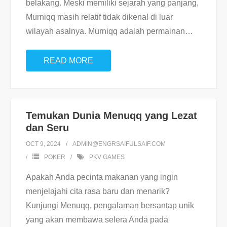
belakang. Meski memiliki sejarah yang panjang,
Murniqq masih relatif tidak dikenal di luar
wilayah asalnya. Murniqq adalah permainan
…
READ MORE
Temukan Dunia Menuqq yang Lezat
dan Seru
OCT 9, 2024
ADMIN@ENGRSAIFULSAIF.COM
POKER
PKV GAMES
Apakah Anda pecinta makanan yang ingin
menjelajahi cita rasa baru dan menarik?
Kunjungi Menuqq, pengalaman bersantap unik
yang akan membawa selera Anda pada