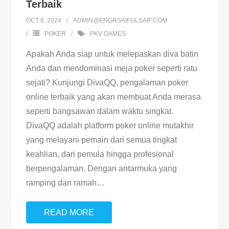
Terbaik
OCT 8, 2024
ADMIN@ENGRSAIFULSAIF.COM
POKER
PKV GAMES
Apakah Anda siap untuk melepaskan diva batin
Anda dan mendominasi meja poker seperti ratu
sejati? Kunjungi DivaQQ, pengalaman poker
online terbaik yang akan membuat Anda merasa
seperti bangsawan dalam waktu singkat.
DivaQQ adalah platform poker online mutakhir
yang melayani pemain dari semua tingkat
keahlian, dari pemula hingga profesional
berpengalaman. Dengan antarmuka yang
ramping dan ramah
…
READ MORE