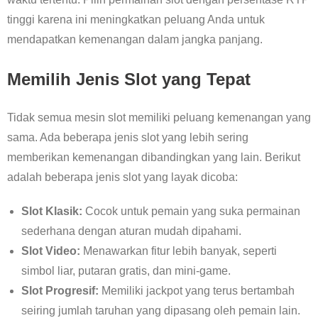
tinggi karena ini meningkatkan peluang Anda untuk
mendapatkan kemenangan dalam jangka panjang.
Memilih Jenis Slot yang Tepat
Tidak semua mesin slot memiliki peluang kemenangan yang
sama. Ada beberapa jenis slot yang lebih sering
memberikan kemenangan dibandingkan yang lain. Berikut
adalah beberapa jenis slot yang layak dicoba:
Slot Klasik:
Cocok untuk pemain yang suka permainan
sederhana dengan aturan mudah dipahami.
Slot Video:
Menawarkan fitur lebih banyak, seperti
simbol liar, putaran gratis, dan mini-game.
Slot Progresif:
Memiliki jackpot yang terus bertambah
seiring jumlah taruhan yang dipasang oleh pemain lain.