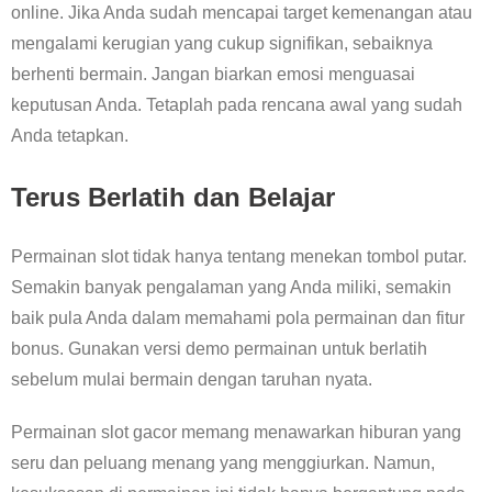
online. Jika Anda sudah mencapai target kemenangan atau
mengalami kerugian yang cukup signifikan, sebaiknya
berhenti bermain. Jangan biarkan emosi menguasai
keputusan Anda. Tetaplah pada rencana awal yang sudah
Anda tetapkan.
Terus Berlatih dan Belajar
Permainan slot tidak hanya tentang menekan tombol putar.
Semakin banyak pengalaman yang Anda miliki, semakin
baik pula Anda dalam memahami pola permainan dan fitur
bonus. Gunakan versi demo permainan untuk berlatih
sebelum mulai bermain dengan taruhan nyata.
Permainan slot gacor memang menawarkan hiburan yang
seru dan peluang menang yang menggiurkan. Namun,