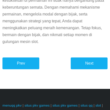
kesuksesan di permainan ini tidak hanya bergantung pada
keberuntungan semata. Dengan memahami mekanisme
permainan, mengelola modal dengan bijak, serta
menggunakan strategi yang tepat, Anda dapat
meningkatkan peluang meraih kemenangan. Tetap fokus,
bermain dengan bijak, dan nikmati setiap momen di
gulungan mesin slot.
Prev
Next
menuqq pkv
|
situs pkv games
|
situs pkv games
|
situs qq
|
slot
|