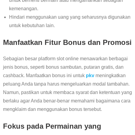
untuk berhenti bermain atau mengamankan sebagian
kemenangan.
Hindari menggunakan uang yang seharusnya digunakan
untuk kebutuhan lain.
Manfaatkan Fitur Bonus dan Promosi
Sebagian besar platform slot online menawarkan berbagai
jenis bonus, seperti bonus sambutan, putaran gratis, dan
cashback. Manfaatkan bonus ini untuk
pkv
meningkatkan
peluang Anda tanpa harus mengeluarkan modal tambahan.
Namun, pastikan untuk membaca syarat dan ketentuan yang
berlaku agar Anda benar-benar memahami bagaimana cara
mengklaim dan menggunakan bonus tersebut.
Fokus pada Permainan yang