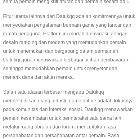
semua pemain mengikuti aturan dan bermain secara adil.
Fitur utama lainnya dari Datukqq adalah komitmennya untuk
menyediakan pengalaman bermain game yang lancar dan
ramah pengguna. Platform ini mudah dinavigasi, dengan
desain ramping dan modern yang memudahkan pemain
untuk menemukan dan bergabung dalam permainan.
Datukqq juga menawarkan berbagai pilihan pembayaran,
sehingga memudahkan pemain untuk menyetor dan
menarik dana dari akun mereka.
Salah satu alasan terbesar mengapa Datukqq
mendefinisikan ulang industri game online adalah fokusnya
pada komunitas dan interaksi sosial. Datukqq menawarkan
pemain kesempatan untuk berinteraksi satu sama lain
melalui ruang obrolan dan forum, menciptakan rasa
persahabatan dan persahabatan antar pemain. Rasa