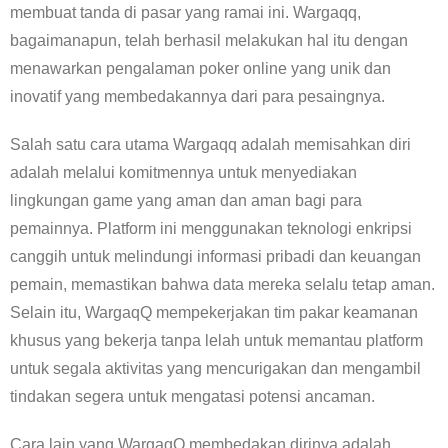
membuat tanda di pasar yang ramai ini. Wargaqq,
bagaimanapun, telah berhasil melakukan hal itu dengan
menawarkan pengalaman poker online yang unik dan
inovatif yang membedakannya dari para pesaingnya.
Salah satu cara utama Wargaqq adalah memisahkan diri
adalah melalui komitmennya untuk menyediakan
lingkungan game yang aman dan aman bagi para
pemainnya. Platform ini menggunakan teknologi enkripsi
canggih untuk melindungi informasi pribadi dan keuangan
pemain, memastikan bahwa data mereka selalu tetap aman.
Selain itu, WargaqQ mempekerjakan tim pakar keamanan
khusus yang bekerja tanpa lelah untuk memantau platform
untuk segala aktivitas yang mencurigakan dan mengambil
tindakan segera untuk mengatasi potensi ancaman.
Cara lain yang WargaqQ membedakan dirinya adalah