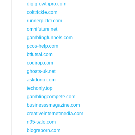
digigrowthpro.com
colttrickle.com
runnerpickfr.com
omnifuture.net
gamblingfunnels.com
pcos-help.com
btfutsal.com
codirop.com
ghosts-uk.net
askdono.com
techonly.top
gamblingcompete.com
businesssmagazine.com
creativeinternetmedia.com
n95-sale.com
blogreborn.com