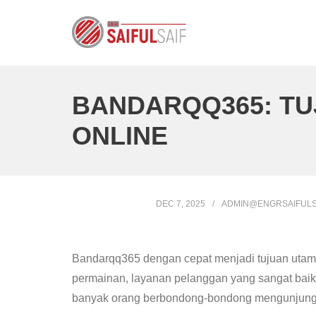
Skip
to
content
BANDARQQ365: TU
ONLINE
DEC 7, 2025
ADMIN@ENGRSAIFULS
Bandarqq365 dengan cepat menjadi tujuan utama
permainan, layanan pelanggan yang sangat baik
banyak orang berbondong-bondong mengunjungi s