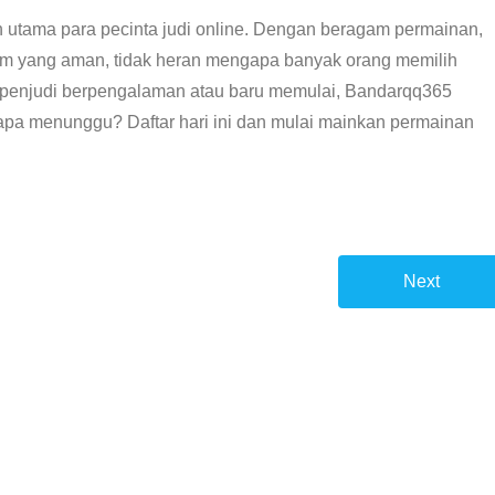
 utama para pecinta judi online. Dengan beragam permainan,
orm yang aman, tidak heran mengapa banyak orang memilih
ng penjudi berpengalaman atau baru memulai, Bandarqq365
apa menunggu? Daftar hari ini dan mulai mainkan permainan
Next