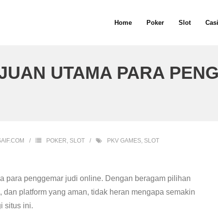
Home
Poker
Slot
Cas
JUAN UTAMA PARA PEN
AIF.COM
POKER
,
SLOT
PKV GAMES
,
SLOT
 para penggemar judi online. Dengan beragam pilihan
, dan platform yang aman, tidak heran mengapa semakin
itus ini.