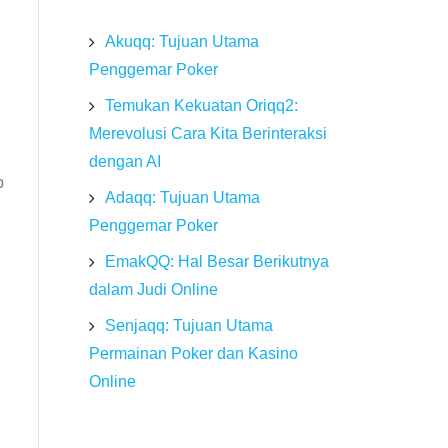
Akuqq: Tujuan Utama
Penggemar Poker
Temukan Kekuatan Oriqq2:
Merevolusi Cara Kita Berinteraksi
dengan AI
p
Adaqq: Tujuan Utama
Penggemar Poker
EmakQQ: Hal Besar Berikutnya
dalam Judi Online
Senjaqq: Tujuan Utama
Permainan Poker dan Kasino
Online