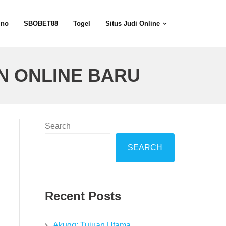
ino
SBOBET88
Togel
Situs Judi Online
N ONLINE BARU
Search
SEARCH
Recent Posts
Akuqq: Tujuan Utama