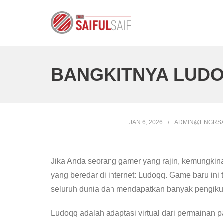
Skip
to
content
BANGKITNYA LUDO
JAN 6, 2026
ADMIN@ENGRSA
Jika Anda seorang gamer yang rajin, kemungkin
yang beredar di internet: Ludoqq. Game baru in
seluruh dunia dan mendapatkan banyak pengikut
Ludoqq adalah adaptasi virtual dari permainan