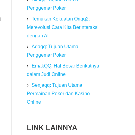
Penggemar Poker
Temukan Kekuatan Oriqq2:
i
Merevolusi Cara Kita Berinteraksi
dengan AI
i
Adaqq: Tujuan Utama
Penggemar Poker
EmakQQ: Hal Besar Berikutnya
dalam Judi Online
Senjaqq: Tujuan Utama
Permainan Poker dan Kasino
Online
LINK LAINNYA