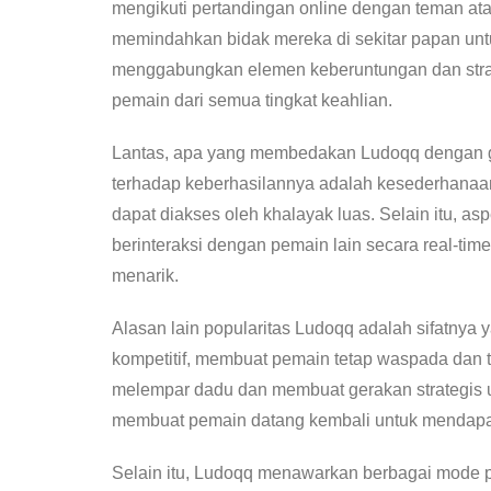
mengikuti pertandingan online dengan teman ata
memindahkan bidak mereka di sekitar papan untuk
menggabungkan elemen keberuntungan dan stra
pemain dari semua tingkat keahlian.
Lantas, apa yang membedakan Ludoqq dengan gam
terhadap keberhasilannya adalah kesederhanaan
dapat diakses oleh khalayak luas. Selain itu,
berinteraksi dengan pemain lain secara real-
menarik.
Alasan lain popularitas Ludoqq adalah sifatnya
kompetitif, membuat pemain tetap waspada dan
melempar dadu dan membuat gerakan strategis
membuat pemain datang kembali untuk mendapat
Selain itu, Ludoqq menawarkan berbagai mode