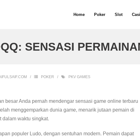
Home
Poker
Slot
Cas
QQ: SENSASI PERMAINA
IFULSAIF.COM
POKER
PKV GAMES
an besar Anda pernah mendengar sensasi game online terbaru
i telah menggemparkan dunia game, menarik jutaan pemain di
 dalam waktu singkat.
 papan populer Ludo, dengan sentuhan modern. Pemain dapat