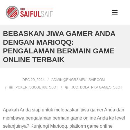
Skip
to
content
BEBASKAN JIWA GAMER ANDA
DENGAN MARIOQQ:
PENGALAMAN BERMAIN GAME
ONLINE TERBAIK
DEC 29, 2024
ADMIN@ENGRSAIFULSAIF.COM
POKER
,
SBOBET88
,
SLOT
JUDI BOLA
,
PKV GAMES
,
SLOT
Apakah Anda siap untuk melepaskan jiwa gamer Anda dan
membawa pengalaman bermain game online Anda ke level
selanjutnya? Kunjungi Marioqq, platform game online