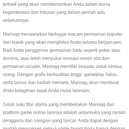
terbaik yang akan membenamkan Anda dalam dunia
kegembiraan dan hiburan yang belum pernah ada
sebelumnya.
Marioqq menawarkan berbagai macam permainan populer
dan klasik yang akan menghibur Anda selama berjam-jam.
Baik Anda penggemar permainan kartu seperti poker atau
domino, atau lebih menyukai sensasi mesin slot dan
permainan arcade, Marioqq memiliki sesuatu untuk semua
orang. Dengan grafis berkualitas tinggi, gameplay halus,
serta bonus dan hadiah menarik, Marioqq akan membuat
Anda ketagihan sejak Anda mulai bermain.
Salah satu fitur utama yang membedakan Marioqq dari
platform game online lainnya adalah antarmuka yang ramah
pengguna dan navigasi yang lancar. Anda dapat dengan
mudah mengakses semua game favorit Anda hanya dengan