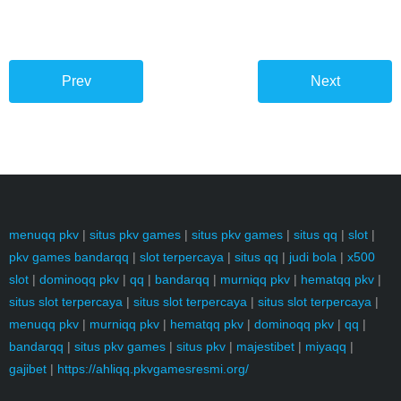
Prev
Next
menuqq pkv
|
situs pkv games
|
situs pkv games
|
situs qq
|
slot
|
pkv games bandarqq
|
slot terpercaya
|
situs qq
|
judi bola
|
x500
slot
|
dominoqq pkv
|
qq
|
bandarqq
|
murniqq pkv
|
hematqq pkv
|
situs slot terpercaya
|
situs slot terpercaya
|
situs slot terpercaya
|
menuqq pkv
|
murniqq pkv
|
hematqq pkv
|
dominoqq pkv
|
qq
|
bandarqq
|
situs pkv games
|
situs pkv
|
majestibet
|
miyaqq
|
gajibet
|
https://ahliqq.pkvgamesresmi.org/