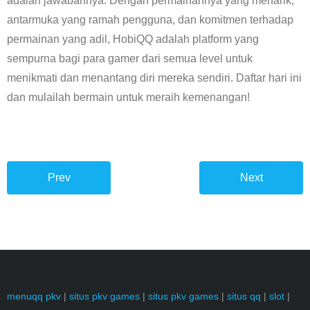
adalah jawabannya. Dengan permainannya yang menarik,
antarmuka yang ramah pengguna, dan komitmen terhadap
permainan yang adil, HobiQQ adalah platform yang
sempurna bagi para gamer dari semua level untuk
menikmati dan menantang diri mereka sendiri. Daftar hari ini
dan mulailah bermain untuk meraih kemenangan!
Prev
Next
menuqq pkv
|
situs pkv games
|
situs pkv games
|
situs qq
|
slot
|