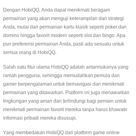
Dengan HobiQQ, Anda dapat menikmati beragam
permainan yang akan menguji keterampilan dan strategi
Anda, mulai dari permainan kartu klasik seperti poker dan
domino hingga favorit modern seperti slot dan bingo. Apa
pun preferensi permainan Anda, pasti ada sesuatu untuk
semua orang di HobiQQ.
Salah satu fitur utama HobiQQ adalah antarmukanya yang
ramah pengguna, sehingga memudahkan pemula dan
gamer berpengalaman untuk bernavigasi dan menikmati
permainan yang ditawarkan. Platform ini juga menawarkan
lingkungan yang aman dan terlindungi bagi pemain untuk
menikmati permainan favorit mereka tanpa harus khawatir
informasi pribadi mereka disusupi.
Yang membedakan HobiQQ dari platform game online