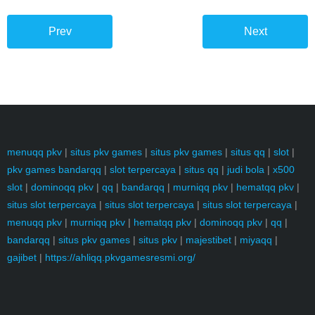
Prev
Next
menuqq pkv
|
situs pkv games
|
situs pkv games
|
situs qq
|
slot
|
pkv games bandarqq
|
slot terpercaya
|
situs qq
|
judi bola
|
x500
slot
|
dominoqq pkv
|
qq
|
bandarqq
|
murniqq pkv
|
hematqq pkv
|
situs slot terpercaya
|
situs slot terpercaya
|
situs slot terpercaya
|
menuqq pkv
|
murniqq pkv
|
hematqq pkv
|
dominoqq pkv
|
qq
|
bandarqq
|
situs pkv games
|
situs pkv
|
majestibet
|
miyaqq
|
gajibet
|
https://ahliqq.pkvgamesresmi.org/