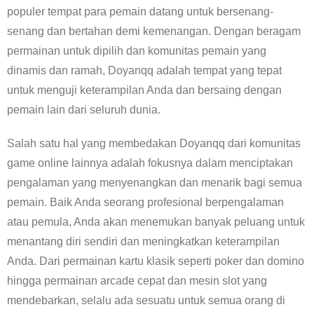
populer tempat para pemain datang untuk bersenang-
senang dan bertahan demi kemenangan. Dengan beragam
permainan untuk dipilih dan komunitas pemain yang
dinamis dan ramah, Doyanqq adalah tempat yang tepat
untuk menguji keterampilan Anda dan bersaing dengan
pemain lain dari seluruh dunia.
Salah satu hal yang membedakan Doyanqq dari komunitas
game online lainnya adalah fokusnya dalam menciptakan
pengalaman yang menyenangkan dan menarik bagi semua
pemain. Baik Anda seorang profesional berpengalaman
atau pemula, Anda akan menemukan banyak peluang untuk
menantang diri sendiri dan meningkatkan keterampilan
Anda. Dari permainan kartu klasik seperti poker dan domino
hingga permainan arcade cepat dan mesin slot yang
mendebarkan, selalu ada sesuatu untuk semua orang di