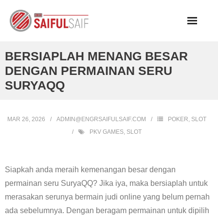
Skip
to
content
BERSIAPLAH MENANG BESAR
DENGAN PERMAINAN SERU
SURYAQQ
MAR 26, 2026
ADMIN@ENGRSAIFULSAIF.COM
POKER
,
SLOT
PKV GAMES
,
SLOT
Siapkah anda meraih kemenangan besar dengan
permainan seru SuryaQQ? Jika iya, maka bersiaplah untuk
merasakan serunya bermain judi online yang belum pernah
ada sebelumnya. Dengan beragam permainan untuk dipilih