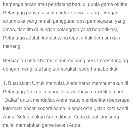
berpengalaman atau pendatang baru di dunia game online,
Pelangiqq punya sesuatu untuk semua orang. Dengan
antarmuka yang ramah pengguna, opsi pembayaran yang
aman, dan tim dukungan pelanggan yang berdedikasi,
Pelangiqq adalah tempat yang tepat untuk bermain dan
menang.
Bersiaplah untuk bermain dan menang bersama Pelangiqq
dengan mengikuti langkah-langkah sederhana berikut:
1. Buat akun: Untuk memulai, Anda harus membuat akun di
Pelangiqq. Cukup kunjungi situs webnya dan klik tombol
“Daftar” untuk mendaftar. Anda harus memberikan beberapa
informasi dasar, seperti nama, alamat email, dan kata sandi
Anda. Setelah akun Anda dibuat, Anda dapat langsung
mulai memainkan game favorit Anda.