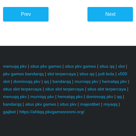
Prev
Next
menuqq pkv
|
situs pkv games
|
situs pkv games
|
situs qq
|
slot
|
pkv games bandarqq
|
slot terpercaya
|
situs qq
|
judi bola
|
x500
slot
|
dominoqq pkv
|
qq
|
bandarqq
|
murniqq pkv
|
hematqq pkv
|
situs slot terpercaya
|
situs slot terpercaya
|
situs slot terpercaya
|
menuqq pkv
|
murniqq pkv
|
hematqq pkv
|
dominoqq pkv
|
qq
|
bandarqq
|
situs pkv games
|
situs pkv
|
majestibet
|
miyaqq
|
gajibet
|
https://ahliqq.pkvgamesresmi.org/