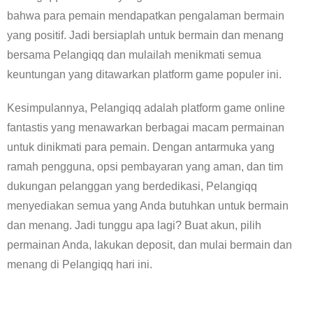
bahwa para pemain mendapatkan pengalaman bermain
yang positif. Jadi bersiaplah untuk bermain dan menang
bersama Pelangiqq dan mulailah menikmati semua
keuntungan yang ditawarkan platform game populer ini.
Kesimpulannya, Pelangiqq adalah platform game online
fantastis yang menawarkan berbagai macam permainan
untuk dinikmati para pemain. Dengan antarmuka yang
ramah pengguna, opsi pembayaran yang aman, dan tim
dukungan pelanggan yang berdedikasi, Pelangiqq
menyediakan semua yang Anda butuhkan untuk bermain
dan menang. Jadi tunggu apa lagi? Buat akun, pilih
permainan Anda, lakukan deposit, dan mulai bermain dan
menang di Pelangiqq hari ini.