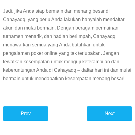
Jadi, jika Anda siap bermain dan menang besar di
Cahayaqq, yang perlu Anda lakukan hanyalah mendaftar
akun dan mulai bermain. Dengan beragam permainan,
turnamen menarik, dan hadiah berlimpah, Cahayaqq
menawarkan semua yang Anda butuhkan untuk
pengalaman poker online yang tak terlupakan. Jangan
lewatkan kesempatan untuk menguji keterampilan dan
keberuntungan Anda di Cahayaqq – daftar hari ini dan mulai
bermain untuk mendapatkan kesempatan menang besar!
Prev
Next