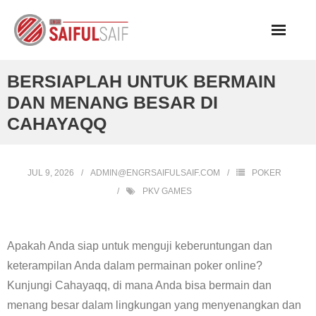
Skip
to
content
BERSIAPLAH UNTUK BERMAIN
DAN MENANG BESAR DI
CAHAYAQQ
JUL 9, 2026
ADMIN@ENGRSAIFULSAIF.COM
POKER
PKV GAMES
Apakah Anda siap untuk menguji keberuntungan dan
keterampilan Anda dalam permainan poker online?
Kunjungi Cahayaqq, di mana Anda bisa bermain dan
menang besar dalam lingkungan yang menyenangkan dan