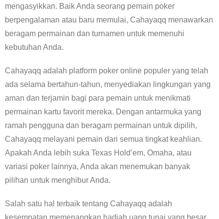
mengasyikkan. Baik Anda seorang pemain poker
berpengalaman atau baru memulai, Cahayaqq menawarkan
beragam permainan dan turnamen untuk memenuhi
kebutuhan Anda.
Cahayaqq adalah platform poker online populer yang telah
ada selama bertahun-tahun, menyediakan lingkungan yang
aman dan terjamin bagi para pemain untuk menikmati
permainan kartu favorit mereka. Dengan antarmuka yang
ramah pengguna dan beragam permainan untuk dipilih,
Cahayaqq melayani pemain dari semua tingkat keahlian.
Apakah Anda lebih suka Texas Hold’em, Omaha, atau
variasi poker lainnya, Anda akan menemukan banyak
pilihan untuk menghibur Anda.
Salah satu hal terbaik tentang Cahayaqq adalah
kesempatan memenangkan hadiah uang tunai yang besar.