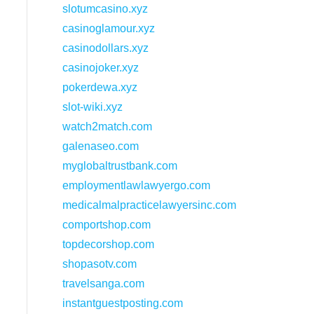
slotumcasino.xyz
casinoglamour.xyz
casinodollars.xyz
casinojoker.xyz
pokerdewa.xyz
slot-wiki.xyz
watch2match.com
galenaseo.com
myglobaltrustbank.com
employmentlawlawyergo.com
medicalmalpracticelawyersinc.com
comportshop.com
topdecorshop.com
shopasotv.com
travelsanga.com
instantguestposting.com