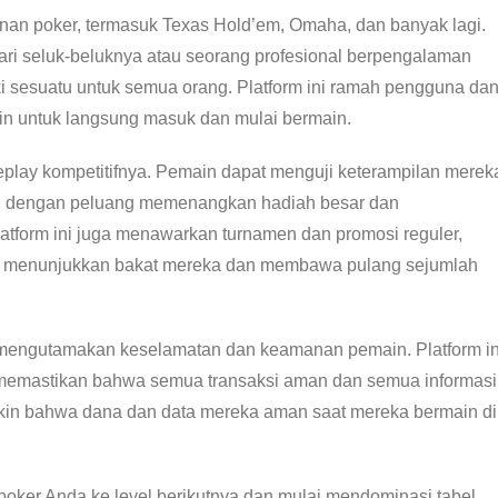
n poker, termasuk Texas Hold’em, Omaha, dan banyak lagi.
ri seluk-beluknya atau seorang profesional berpengalaman
i sesuatu untuk semua orang. Platform ini ramah pengguna da
n untuk langsung masuk dan mulai bermain.
eplay kompetitifnya. Pemain dapat menguji keterampilan merek
ni, dengan peluang memenangkan hadiah besar dan
tform ini juga menawarkan turnamen dan promosi reguler,
k menunjukkan bakat mereka dan membawa pulang sejumlah
mengutamakan keselamatan dan keamanan pemain. Platform in
 memastikan bahwa semua transaksi aman dan semua informasi
akin bahwa dana dan data mereka aman saat mereka bermain di
oker Anda ke level berikutnya dan mulai mendominasi tabel,