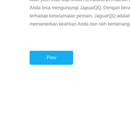
Anda bisa mengunjungi JaguarQQ. Dengan berag
terhadap keselamatan pemain, JaguarQQ adalah tu
memamerkan keahlian Anda dan raih kemenang
Prev