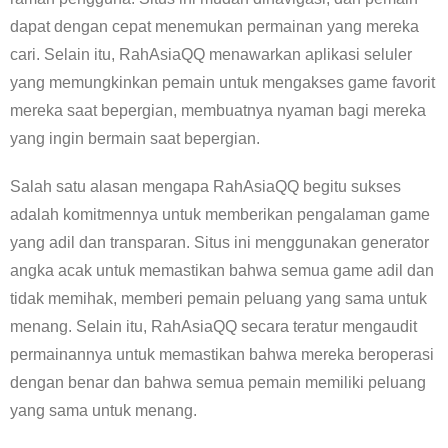
dapat dengan cepat menemukan permainan yang mereka
cari. Selain itu, RahAsiaQQ menawarkan aplikasi seluler
yang memungkinkan pemain untuk mengakses game favorit
mereka saat bepergian, membuatnya nyaman bagi mereka
yang ingin bermain saat bepergian.
Salah satu alasan mengapa RahAsiaQQ begitu sukses
adalah komitmennya untuk memberikan pengalaman game
yang adil dan transparan. Situs ini menggunakan generator
angka acak untuk memastikan bahwa semua game adil dan
tidak memihak, memberi pemain peluang yang sama untuk
menang. Selain itu, RahAsiaQQ secara teratur mengaudit
permainannya untuk memastikan bahwa mereka beroperasi
dengan benar dan bahwa semua pemain memiliki peluang
yang sama untuk menang.