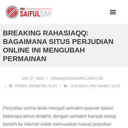
Skip
to
content
BREAKING RAHASIAQQ:
BAGAIMANA SITUS PERJUDIAN
ONLINE INI MENGUBAH
PERMAINAN
MAY 27, 2025
ADMIN@ENGRSAIFULSAIF.COM
POKER
,
SBOBET88
,
SLOT
JUDI BOLA
,
PKV GAMES
,
SLOT
Perjudian online telah menjadi semakin populer dalam
beberapa tahun terakhir, dengan semakin banyak orang
beralih ke internet untuk memuaskan hasrat perjudian