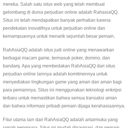
mereka. Salah satu situs web yang telah membuat
gelombang di dunia perjudian online adalah RahasiaQQ.
Situs ini telah mendapatkan banyak perhatian karena
pendekatan inovatifnya untuk perjudian online dan
kemampuannya untuk menarik sejumlah besar pemain.
RahAsiaQQ adalah situs judi online yang menawarkan
berbagai macam game, termasuk poker, domino, dan
bandarq. Apa yang membedakan RahAsiaQQ dari situs
perjudian online lainnya adalah komitmennya untuk
menyediakan lingkungan game yang aman dan aman bagi
para pemainnya. Situs ini menggunakan teknologi enkripsi
terbaru untuk memastikan bahwa semua transaksi aman
dan bahwa informasi pribadi pemain dijaga kerahasiaannya.
Fitur utama lain dari RahAsiaQQ adalah antarmuka yang
ramah pengguna. Situs ini mudah dinavigasi, dan pemain