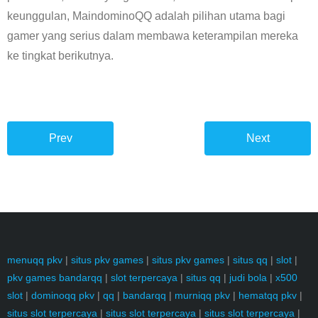
keunggulan, MaindominoQQ adalah pilihan utama bagi
gamer yang serius dalam membawa keterampilan mereka
ke tingkat berikutnya.
Prev
Next
menuqq pkv
|
situs pkv games
|
situs pkv games
|
situs qq
|
slot
|
pkv games bandarqq
|
slot terpercaya
|
situs qq
|
judi bola
|
x500
slot
|
dominoqq pkv
|
qq
|
bandarqq
|
murniqq pkv
|
hematqq pkv
|
situs slot terpercaya
|
situs slot terpercaya
|
situs slot terpercaya
|