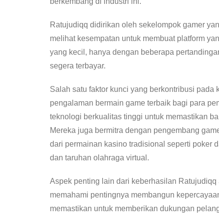
berkembang di industri ini.
Ratujudiqq didirikan oleh sekelompok gamer ya
melihat kesempatan untuk membuat platform yan
yang kecil, hanya dengan beberapa pertandingan
segera terbayar.
Salah satu faktor kunci yang berkontribusi pad
pengalaman bermain game terbaik bagi para pem
teknologi berkualitas tinggi untuk memastikan 
Mereka juga bermitra dengan pengembang gam
dari permainan kasino tradisional seperti poker 
dan taruhan olahraga virtual.
Aspek penting lain dari keberhasilan Ratujudiq
memahami pentingnya membangun kepercayaan 
memastikan untuk memberikan dukungan pelangg