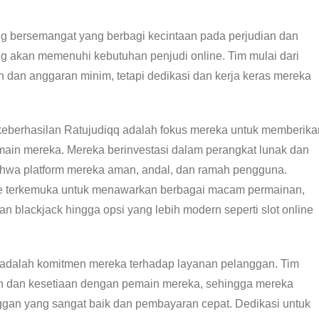
ng bersemangat yang berbagi kecintaan pada perjudian dan
g akan memenuhi kebutuhan penjudi online. Tim mulai dari
 dan anggaran minim, tetapi dedikasi dan kerja keras mereka
a keberhasilan Ratujudiqq adalah fokus mereka untuk memberika
ain mereka. Mereka berinvestasi dalam perangkat lunak dan
bahwa platform mereka aman, andal, dan ramah pengguna.
e terkemuka untuk menawarkan berbagai macam permainan,
dan blackjack hingga opsi yang lebih modern seperti slot online
q adalah komitmen mereka terhadap layanan pelanggan. Tim
dan kesetiaan dengan pemain mereka, sehingga mereka
an yang sangat baik dan pembayaran cepat. Dedikasi untuk