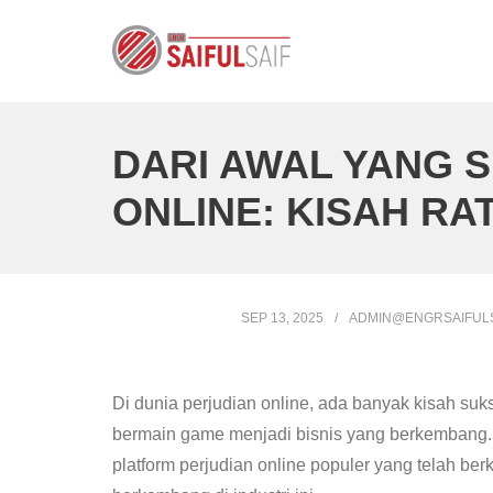
Skip
to
content
DARI AWAL YANG 
ONLINE: KISAH RA
SEP 13, 2025
ADMIN@ENGRSAIFULS
Di dunia perjudian online, ada banyak kisah suk
bermain game menjadi bisnis yang berkembang. S
platform perjudian online populer yang telah b