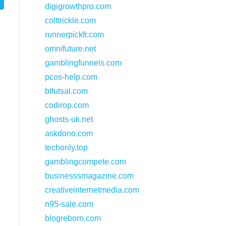
digigrowthpro.com
colttrickle.com
runnerpickfr.com
omnifuture.net
gamblingfunnels.com
pcos-help.com
btfutsal.com
codirop.com
ghosts-uk.net
askdono.com
techonly.top
gamblingcompete.com
businesssmagazine.com
creativeinternetmedia.com
n95-sale.com
blogreborn.com