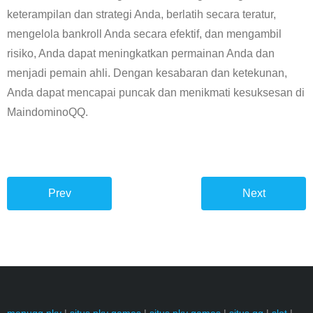
keterampilan dan strategi Anda, berlatih secara teratur,
mengelola bankroll Anda secara efektif, dan mengambil
risiko, Anda dapat meningkatkan permainan Anda dan
menjadi pemain ahli. Dengan kesabaran dan ketekunan,
Anda dapat mencapai puncak dan menikmati kesuksesan di
MaindominoQQ.
Prev
Next