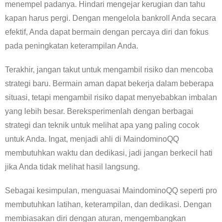
menempel padanya. Hindari mengejar kerugian dan tahu
kapan harus pergi. Dengan mengelola bankroll Anda secara
efektif, Anda dapat bermain dengan percaya diri dan fokus
pada peningkatan keterampilan Anda.
Terakhir, jangan takut untuk mengambil risiko dan mencoba
strategi baru. Bermain aman dapat bekerja dalam beberapa
situasi, tetapi mengambil risiko dapat menyebabkan imbalan
yang lebih besar. Bereksperimenlah dengan berbagai
strategi dan teknik untuk melihat apa yang paling cocok
untuk Anda. Ingat, menjadi ahli di MaindominoQQ
membutuhkan waktu dan dedikasi, jadi jangan berkecil hati
jika Anda tidak melihat hasil langsung.
Sebagai kesimpulan, menguasai MaindominoQQ seperti pro
membutuhkan latihan, keterampilan, dan dedikasi. Dengan
membiasakan diri dengan aturan, mengembangkan