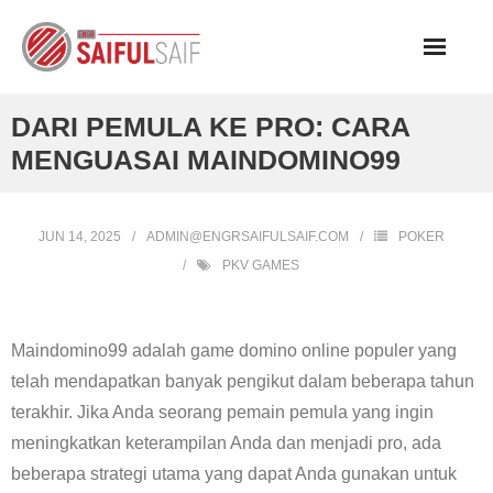
Skip
to
content
DARI PEMULA KE PRO: CARA
MENGUASAI MAINDOMINO99
JUN 14, 2025
ADMIN@ENGRSAIFULSAIF.COM
POKER
PKV GAMES
Maindomino99 adalah game domino online populer yang
telah mendapatkan banyak pengikut dalam beberapa tahun
terakhir. Jika Anda seorang pemain pemula yang ingin
meningkatkan keterampilan Anda dan menjadi pro, ada
beberapa strategi utama yang dapat Anda gunakan untuk