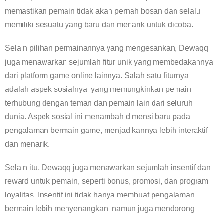
memastikan pemain tidak akan pernah bosan dan selalu
memiliki sesuatu yang baru dan menarik untuk dicoba.
Selain pilihan permainannya yang mengesankan, Dewaqq
juga menawarkan sejumlah fitur unik yang membedakannya
dari platform game online lainnya. Salah satu fiturnya
adalah aspek sosialnya, yang memungkinkan pemain
terhubung dengan teman dan pemain lain dari seluruh
dunia. Aspek sosial ini menambah dimensi baru pada
pengalaman bermain game, menjadikannya lebih interaktif
dan menarik.
Selain itu, Dewaqq juga menawarkan sejumlah insentif dan
reward untuk pemain, seperti bonus, promosi, dan program
loyalitas. Insentif ini tidak hanya membuat pengalaman
bermain lebih menyenangkan, namun juga mendorong