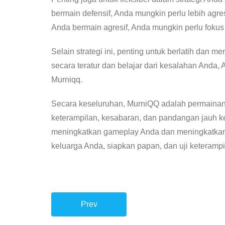
bermain defensif, Anda mungkin perlu lebih agres
Anda bermain agresif, Anda mungkin perlu fokus
Selain strategi ini, penting untuk berlatih dan
secara teratur dan belajar dari kesalahan Anda
Murniqq.
Secara keseluruhan, MurniQQ adalah permaina
keterampilan, kesabaran, dan pandangan jauh ke 
meningkatkan gameplay Anda dan meningkatkan
keluarga Anda, siapkan papan, dan uji keteram
Prev