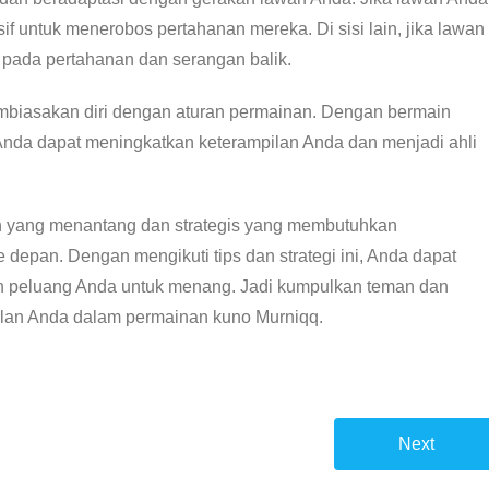
if untuk menerobos pertahanan mereka. Di sisi lain, jika lawan
 pada pertahanan dan serangan balik.
 membiasakan diri dengan aturan permainan. Dengan bermain
, Anda dapat meningkatkan keterampilan Anda dan menjadi ahli
n yang menantang dan strategis yang membutuhkan
depan. Dengan mengikuti tips dan strategi ini, Anda dapat
 peluang Anda untuk menang. Jadi kumpulkan teman dan
pilan Anda dalam permainan kuno Murniqq.
Next