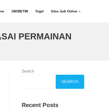
ino
SBOBET88
Togel
Situs Judi Online
SAI PERMAINAN
Search
SEARCH
Recent Posts