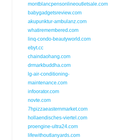
montblancpensonlineoutletsale.com
babygadgetsreview.com
akupunktur-ambulanz.com
whatiremembered.com
linq-condo-beautyworld.com
ebyt.cc
chaindaohang.com
drmarkbuddha.com
lg-air-conditioning-
maintenance.com
infoorator.com
novte.com
7hpizzaeasternmarket.com
hollaendisches-viertel.com
proengine-ultra24.com
lifewithoutlanyards.com