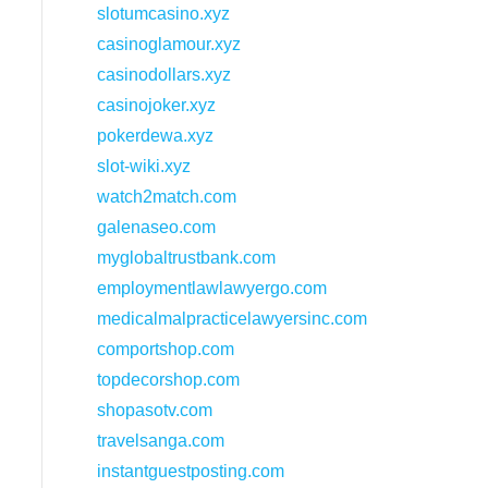
slotumcasino.xyz
casinoglamour.xyz
casinodollars.xyz
casinojoker.xyz
pokerdewa.xyz
slot-wiki.xyz
watch2match.com
galenaseo.com
myglobaltrustbank.com
employmentlawlawyergo.com
medicalmalpracticelawyersinc.com
comportshop.com
topdecorshop.com
shopasotv.com
travelsanga.com
instantguestposting.com