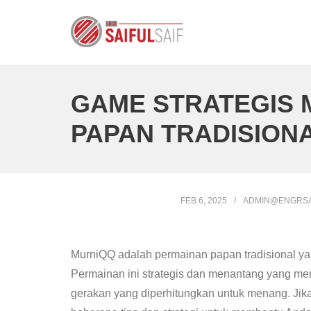
Skip
to
content
GAME STRATEGIS 
PAPAN TRADISIONA
FEB 6, 2025
ADMIN@ENGRSA
MurniQQ adalah permainan papan tradisional ya
Permainan ini strategis dan menantang yang m
gerakan yang diperhitungkan untuk menang. Jika