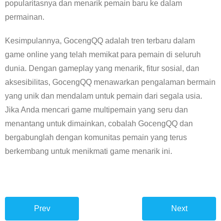
popularitasnya dan menarik pemain baru ke dalam
permainan.
Kesimpulannya, GocengQQ adalah tren terbaru dalam
game online yang telah memikat para pemain di seluruh
dunia. Dengan gameplay yang menarik, fitur sosial, dan
aksesibilitas, GocengQQ menawarkan pengalaman bermain
yang unik dan mendalam untuk pemain dari segala usia.
Jika Anda mencari game multipemain yang seru dan
menantang untuk dimainkan, cobalah GocengQQ dan
bergabunglah dengan komunitas pemain yang terus
berkembang untuk menikmati game menarik ini.
Prev
Next