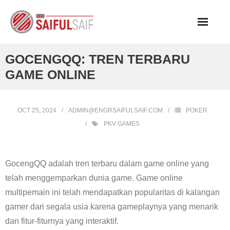
Skip
to
content
GOCENGQQ: TREN TERBARU
GAME ONLINE
OCT 25, 2024
ADMIN@ENGRSAIFULSAIF.COM
POKER
PKV GAMES
GocengQQ adalah tren terbaru dalam game online yang
telah menggemparkan dunia game. Game online
multipemain ini telah mendapatkan popularitas di kalangan
gamer dari segala usia karena gameplaynya yang menarik
dan fitur-fiturnya yang interaktif.