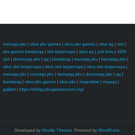
menuqq pkv
|
situs pkv games
|
situs pkv games
|
situs qq
|
slot
|
pkv games bandarqq
|
slot terpercaya
|
situs qq
|
judi bola
|
x500
slot
|
dominoqq pkv
|
qq
|
bandarqq
|
murniqq pkv
|
hematqq pkv
|
situs slot terpercaya
|
situs slot terpercaya
|
situs slot terpercaya
|
menuqq pkv
|
murniqq pkv
|
hematqq pkv
|
dominoqq pkv
|
qq
|
bandarqq
|
situs pkv games
|
situs pkv
|
majestibet
|
miyaqq
|
gajibet
|
https://ahliqq.pkvgamesresmi.org/
Developed by
Shuttle Themes
. Powered by
WordPress
.