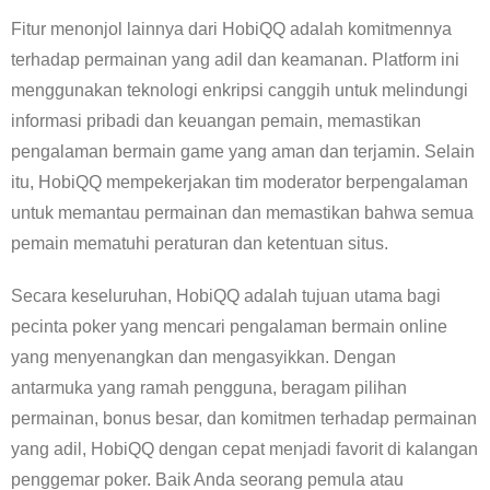
Fitur menonjol lainnya dari HobiQQ adalah komitmennya
terhadap permainan yang adil dan keamanan. Platform ini
menggunakan teknologi enkripsi canggih untuk melindungi
informasi pribadi dan keuangan pemain, memastikan
pengalaman bermain game yang aman dan terjamin. Selain
itu, HobiQQ mempekerjakan tim moderator berpengalaman
untuk memantau permainan dan memastikan bahwa semua
pemain mematuhi peraturan dan ketentuan situs.
Secara keseluruhan, HobiQQ adalah tujuan utama bagi
pecinta poker yang mencari pengalaman bermain online
yang menyenangkan dan mengasyikkan. Dengan
antarmuka yang ramah pengguna, beragam pilihan
permainan, bonus besar, dan komitmen terhadap permainan
yang adil, HobiQQ dengan cepat menjadi favorit di kalangan
penggemar poker. Baik Anda seorang pemula atau