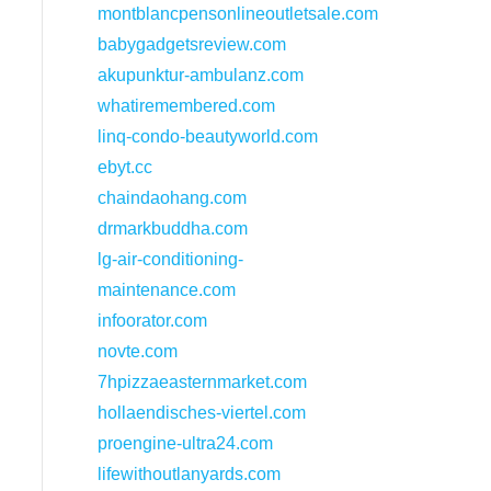
montblancpensonlineoutletsale.com
babygadgetsreview.com
akupunktur-ambulanz.com
whatiremembered.com
linq-condo-beautyworld.com
ebyt.cc
chaindaohang.com
drmarkbuddha.com
lg-air-conditioning-
maintenance.com
infoorator.com
novte.com
7hpizzaeasternmarket.com
hollaendisches-viertel.com
proengine-ultra24.com
lifewithoutlanyards.com