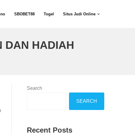
ino
SBOBET88
Togel
Situs Judi Online
 DAN HADIAH
Search
SEARCH
n
Recent Posts