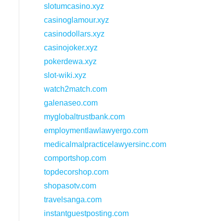
slotumcasino.xyz
casinoglamour.xyz
casinodollars.xyz
casinojoker.xyz
pokerdewa.xyz
slot-wiki.xyz
watch2match.com
galenaseo.com
myglobaltrustbank.com
employmentlawlawyergo.com
medicalmalpracticelawyersinc.com
comportshop.com
topdecorshop.com
shopasotv.com
travelsanga.com
instantguestposting.com