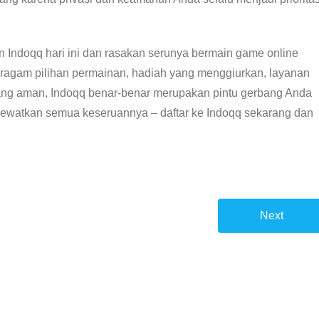
ndoqq hari ini dan rasakan serunya bermain game online
agam pilihan permainan, hadiah yang menggiurkan, layanan
ang aman, Indoqq benar-benar merupakan pintu gerbang Anda
 lewatkan semua keseruannya – daftar ke Indoqq sekarang dan
Next