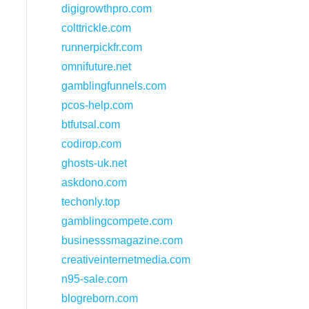
digigrowthpro.com
colttrickle.com
runnerpickfr.com
omnifuture.net
gamblingfunnels.com
pcos-help.com
btfutsal.com
codirop.com
ghosts-uk.net
askdono.com
techonly.top
gamblingcompete.com
businesssmagazine.com
creativeinternetmedia.com
n95-sale.com
blogreborn.com