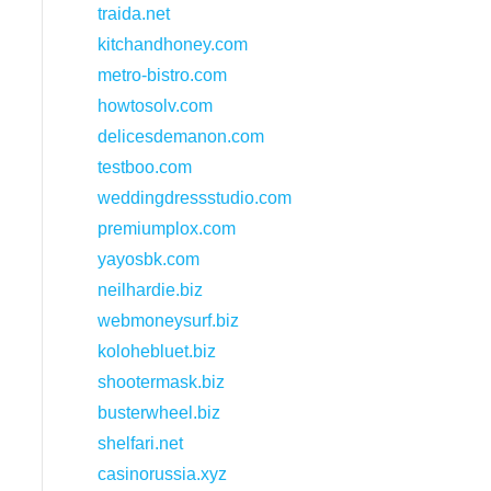
traida.net
kitchandhoney.com
metro-bistro.com
howtosolv.com
delicesdemanon.com
testboo.com
weddingdressstudio.com
premiumplox.com
yayosbk.com
neilhardie.biz
webmoneysurf.biz
kolohebluet.biz
shootermask.biz
busterwheel.biz
shelfari.net
casinorussia.xyz