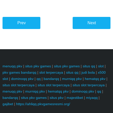
Prev
Next
menuqq pkv
|
situs pkv games
|
situs pkv games
|
situs qq
|
slot
|
pkv games bandarqq
|
slot terpercaya
|
situs qq
|
judi bola
|
x500
slot
|
dominoqq pkv
|
qq
|
bandarqq
|
murniqq pkv
|
hematqq pkv
|
situs slot terpercaya
|
situs slot terpercaya
|
situs slot terpercaya
|
menuqq pkv
|
murniqq pkv
|
hematqq pkv
|
dominoqq pkv
|
qq
|
bandarqq
|
situs pkv games
|
situs pkv
|
majestibet
|
miyaqq
|
gajibet
|
https://ahliqq.pkvgamesresmi.org/