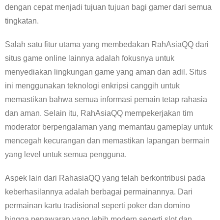
dengan cepat menjadi tujuan tujuan bagi gamer dari semua
tingkatan.
Salah satu fitur utama yang membedakan RahAsiaQQ dari
situs game online lainnya adalah fokusnya untuk
menyediakan lingkungan game yang aman dan adil. Situs
ini menggunakan teknologi enkripsi canggih untuk
memastikan bahwa semua informasi pemain tetap rahasia
dan aman. Selain itu, RahAsiaQQ mempekerjakan tim
moderator berpengalaman yang memantau gameplay untuk
mencegah kecurangan dan memastikan lapangan bermain
yang level untuk semua pengguna.
Aspek lain dari RahasiaQQ yang telah berkontribusi pada
keberhasilannya adalah berbagai permainannya. Dari
permainan kartu tradisional seperti poker dan domino
hingga penawaran yang lebih modern seperti slot dan