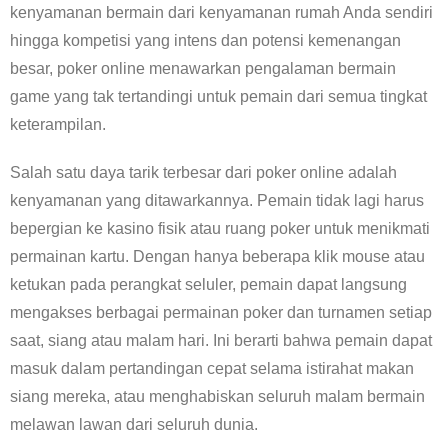
kenyamanan bermain dari kenyamanan rumah Anda sendiri
hingga kompetisi yang intens dan potensi kemenangan
besar, poker online menawarkan pengalaman bermain
game yang tak tertandingi untuk pemain dari semua tingkat
keterampilan.
Salah satu daya tarik terbesar dari poker online adalah
kenyamanan yang ditawarkannya. Pemain tidak lagi harus
bepergian ke kasino fisik atau ruang poker untuk menikmati
permainan kartu. Dengan hanya beberapa klik mouse atau
ketukan pada perangkat seluler, pemain dapat langsung
mengakses berbagai permainan poker dan turnamen setiap
saat, siang atau malam hari. Ini berarti bahwa pemain dapat
masuk dalam pertandingan cepat selama istirahat makan
siang mereka, atau menghabiskan seluruh malam bermain
melawan lawan dari seluruh dunia.