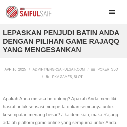
Skip
to
content
LEPASKAN PENJUDI BATIN ANDA
DENGAN PILIHAN GAME RAJAQQ
YANG MENGESANKAN
APR 16, 2025
ADMIN@ENGRSAIFULSAIF.COM
POKER
,
SLOT
PKV GAMES
,
SLOT
Apakah Anda merasa beruntung? Apakah Anda memiliki
hasrat untuk sensasi mempertaruhkan semuanya untuk
kesempatan menang besar? Jika demikian, maka Rajaqq
adalah platform game online yang sempurna untuk Anda.