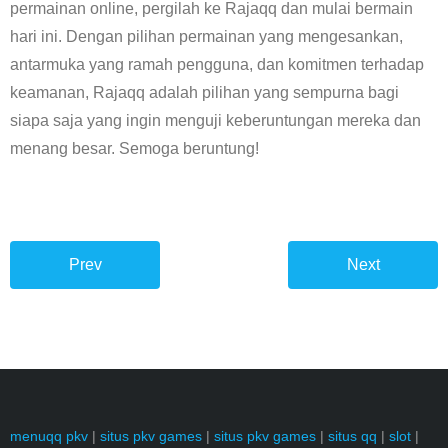
permainan online, pergilah ke Rajaqq dan mulai bermain
hari ini. Dengan pilihan permainan yang mengesankan,
antarmuka yang ramah pengguna, dan komitmen terhadap
keamanan, Rajaqq adalah pilihan yang sempurna bagi
siapa saja yang ingin menguji keberuntungan mereka dan
menang besar. Semoga beruntung!
Prev
Next
menuqq pkv
|
situs pkv games
|
situs pkv games
|
situs qq
|
slot
|