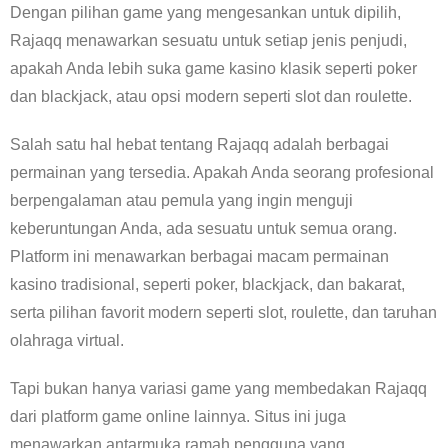
Dengan pilihan game yang mengesankan untuk dipilih,
Rajaqq menawarkan sesuatu untuk setiap jenis penjudi,
apakah Anda lebih suka game kasino klasik seperti poker
dan blackjack, atau opsi modern seperti slot dan roulette.
Salah satu hal hebat tentang Rajaqq adalah berbagai
permainan yang tersedia. Apakah Anda seorang profesional
berpengalaman atau pemula yang ingin menguji
keberuntungan Anda, ada sesuatu untuk semua orang.
Platform ini menawarkan berbagai macam permainan
kasino tradisional, seperti poker, blackjack, dan bakarat,
serta pilihan favorit modern seperti slot, roulette, dan taruhan
olahraga virtual.
Tapi bukan hanya variasi game yang membedakan Rajaqq
dari platform game online lainnya. Situs ini juga
menawarkan antarmuka ramah pengguna yang