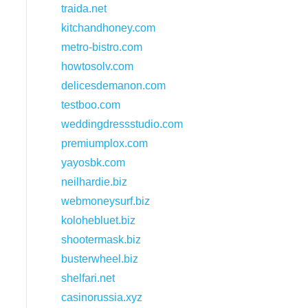
traida.net
kitchandhoney.com
metro-bistro.com
howtosolv.com
delicesdemanon.com
testboo.com
weddingdressstudio.com
premiumplox.com
yayosbk.com
neilhardie.biz
webmoneysurf.biz
kolohebluet.biz
shootermask.biz
busterwheel.biz
shelfari.net
casinorussia.xyz