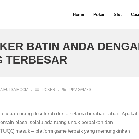
Home
Poker
Slot
Cas
KER BATIN ANDA DENGA
G TERBESAR
IFULSAIF.COM
POKER
PKV GAMES
eh jutaan orang di seluruh dunia selama berabad -abad. Apakah
emain biasa, selalu ada ruang untuk perbaikan dan
 ITUQQ masuk – platform game terbaik yang memungkinkan