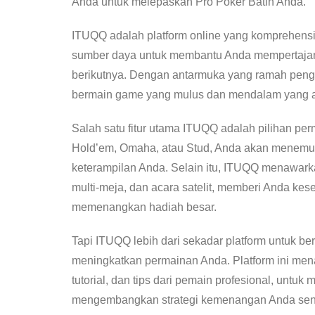
Anda untuk melepaskan Pro Poker Batin Anda.
ITUQQ adalah platform online yang komprehens
sumber daya untuk membantu Anda mempertaja
berikutnya. Dengan antarmuka yang ramah pen
bermain game yang mulus dan mendalam yang a
Salah satu fitur utama ITUQQ adalah pilihan pe
Hold’em, Omaha, atau Stud, Anda akan menemuk
keterampilan Anda. Selain itu, ITUQQ menawarka
multi-meja, dan acara satelit, memberi Anda ke
memenangkan hadiah besar.
Tapi ITUQQ lebih dari sekadar platform untuk b
meningkatkan permainan Anda. Platform ini men
tutorial, dan tips dari pemain profesional, un
mengembangkan strategi kemenangan Anda sendir