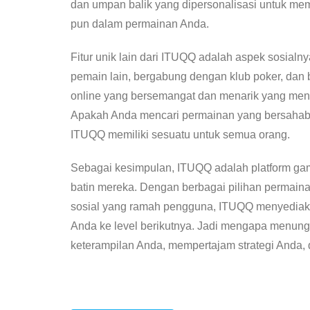
dan umpan balik yang dipersonalisasi untuk m
pun dalam permainan Anda.
Fitur unik lain dari ITUQQ adalah aspek sosial
pemain lain, bergabung dengan klub poker, dan 
online yang bersemangat dan menarik yang men
Apakah Anda mencari permainan yang bersahaba
ITUQQ memiliki sesuatu untuk semua orang.
Sebagai kesimpulan, ITUQQ adalah platform gam
batin mereka. Dengan berbagai pilihan permaina
sosial yang ramah pengguna, ITUQQ menyedia
Anda ke level berikutnya. Jadi mengapa menung
keterampilan Anda, mempertajam strategi Anda, 