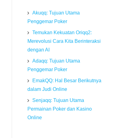
Akuqq: Tujuan Utama
Penggemar Poker
Temukan Kekuatan Oriqq2:
Merevolusi Cara Kita Berinteraksi
dengan AI
Adaqq: Tujuan Utama
Penggemar Poker
EmakQQ: Hal Besar Berikutnya
dalam Judi Online
Senjaqq: Tujuan Utama
Permainan Poker dan Kasino
Online