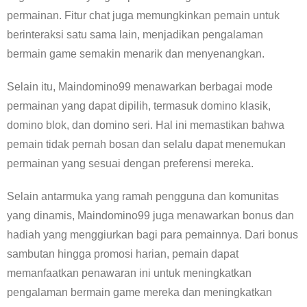
permainan. Fitur chat juga memungkinkan pemain untuk
berinteraksi satu sama lain, menjadikan pengalaman
bermain game semakin menarik dan menyenangkan.
Selain itu, Maindomino99 menawarkan berbagai mode
permainan yang dapat dipilih, termasuk domino klasik,
domino blok, dan domino seri. Hal ini memastikan bahwa
pemain tidak pernah bosan dan selalu dapat menemukan
permainan yang sesuai dengan preferensi mereka.
Selain antarmuka yang ramah pengguna dan komunitas
yang dinamis, Maindomino99 juga menawarkan bonus dan
hadiah yang menggiurkan bagi para pemainnya. Dari bonus
sambutan hingga promosi harian, pemain dapat
memanfaatkan penawaran ini untuk meningkatkan
pengalaman bermain game mereka dan meningkatkan