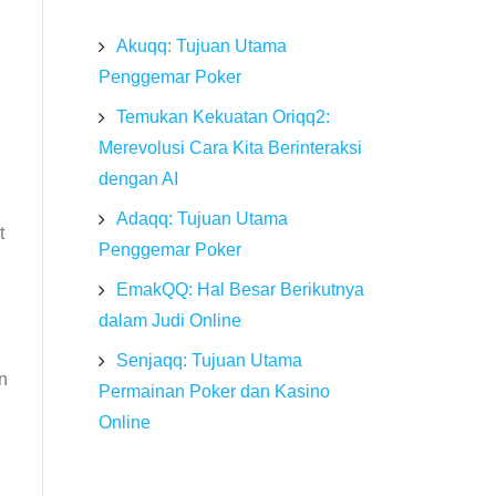
Akuqq: Tujuan Utama
Penggemar Poker
Temukan Kekuatan Oriqq2:
Merevolusi Cara Kita Berinteraksi
dengan AI
Adaqq: Tujuan Utama
t
Penggemar Poker
EmakQQ: Hal Besar Berikutnya
dalam Judi Online
Senjaqq: Tujuan Utama
n
Permainan Poker dan Kasino
Online