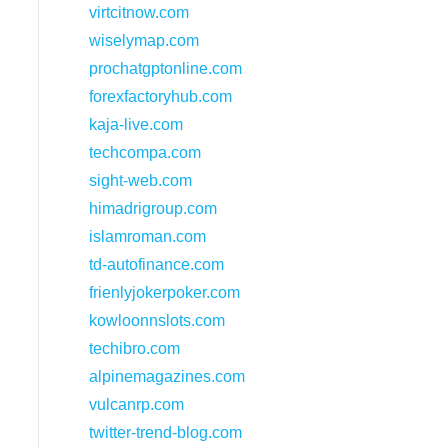
virtcitnow.com
wiselymap.com
prochatgptonline.com
forexfactoryhub.com
kaja-live.com
techcompa.com
sight-web.com
himadrigroup.com
islamroman.com
td-autofinance.com
frienlyjokerpoker.com
kowloonnslots.com
techibro.com
alpinemagazines.com
vulcanrp.com
twitter-trend-blog.com