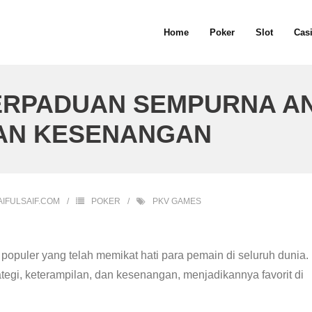
Home
Poker
Slot
Cas
ERPADUAN SEMPURNA AN
DAN KESENANGAN
IFULSAIF.COM
POKER
PKV GAMES
puler yang telah memikat hati para pemain di seluruh dunia.
egi, keterampilan, dan kesenangan, menjadikannya favorit di