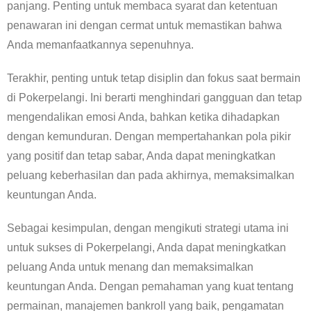
panjang. Penting untuk membaca syarat dan ketentuan
penawaran ini dengan cermat untuk memastikan bahwa
Anda memanfaatkannya sepenuhnya.
Terakhir, penting untuk tetap disiplin dan fokus saat bermain
di Pokerpelangi. Ini berarti menghindari gangguan dan tetap
mengendalikan emosi Anda, bahkan ketika dihadapkan
dengan kemunduran. Dengan mempertahankan pola pikir
yang positif dan tetap sabar, Anda dapat meningkatkan
peluang keberhasilan dan pada akhirnya, memaksimalkan
keuntungan Anda.
Sebagai kesimpulan, dengan mengikuti strategi utama ini
untuk sukses di Pokerpelangi, Anda dapat meningkatkan
peluang Anda untuk menang dan memaksimalkan
keuntungan Anda. Dengan pemahaman yang kuat tentang
permainan, manajemen bankroll yang baik, pengamatan