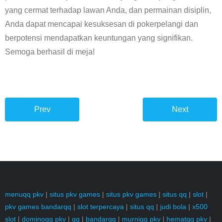
yang cermat terhadap lawan Anda, dan permainan disiplin,
Anda dapat mencapai kesuksesan di pokerpelangi dan
berpotensi mendapatkan keuntungan yang signifikan.
Semoga berhasil di meja!
Prev
Next
menuqq pkv
|
situs pkv games
|
situs pkv games
|
situs qq
|
slot
|
pkv games bandarqq
|
slot terpercaya
|
situs qq
|
judi bola
|
x500
slot
|
dominoqq pkv
|
qq
|
bandarqq
|
murniqq pkv
|
hematqq pkv
|