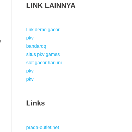
LINK LAINNYA
link demo gacor
pkv
r
bandarqq
situs pkv games
slot gacor hari ini
pkv
pkv
?
Links
prada-outlet.net