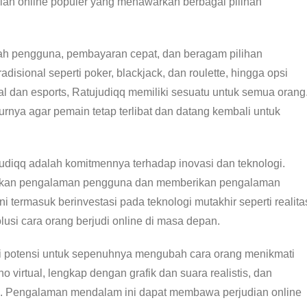
udian online populer yang menawarkan berbagai pilihan
ah pengguna, pembayaran cepat, dan beragam pilihan
adisional seperti poker, blackjack, dan roulette, hingga opsi
ual dan esports, Ratujudiqq memiliki sesuatu untuk semua orang
urnya agar pemain tetap terlibat dan datang kembali untuk
judiqq adalah komitmennya terhadap inovasi dan teknologi.
gkatkan pengalaman pengguna dan memberikan pengalaman
 termasuk berinvestasi pada teknologi mutakhir seperti realita
lusi cara orang berjudi online di masa depan.
yai potensi untuk sepenuhnya mengubah cara orang menikmati
 virtual, lengkap dengan grafik dan suara realistis, dan
ime. Pengalaman mendalam ini dapat membawa perjudian online