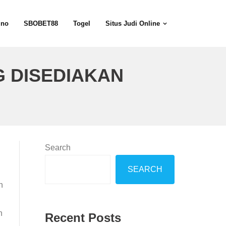
ino
SBOBET88
Togel
Situs Judi Online
G DISEDIAKAN
Search
SEARCH
h
n
Recent Posts