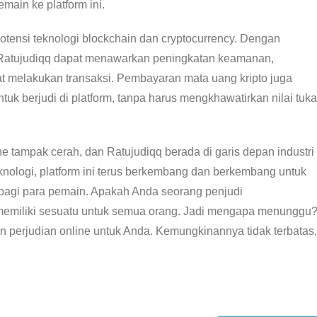
main ke platform ini.
i potensi teknologi blockchain dan cryptocurrency. Dengan
 Ratujudiqq dapat menawarkan peningkatan keamanan,
t melakukan transaksi. Pembayaran mata uang kripto juga
k berjudi di platform, tanpa harus mengkhawatirkan nilai tuka
e tampak cerah, dan Ratujudiqq berada di garis depan industri
knologi, platform ini terus berkembang dan berkembang untuk
agi para pemain. Apakah Anda seorang penjudi
memiliki sesuatu untuk semua orang. Jadi mengapa menunggu
an perjudian online untuk Anda. Kemungkinannya tidak terbatas,