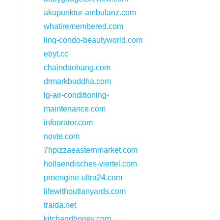
akupunktur-ambulanz.com
whatiremembered.com
linq-condo-beautyworld.com
ebyt.cc
chaindaohang.com
drmarkbuddha.com
lg-air-conditioning-
maintenance.com
infoorator.com
novte.com
7hpizzaeasternmarket.com
hollaendisches-viertel.com
proengine-ultra24.com
lifewithoutlanyards.com
traida.net
kitchandhoney.com