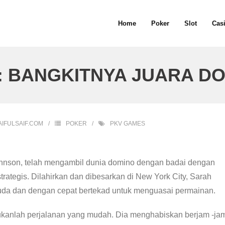
Home
Poker
Slot
Cas
 BANGKITNYA JUARA D
IFULSAIF.COM
POKER
PKV GAMES
ohnson, telah mengambil dunia domino dengan badai dengan
rategis. Dilahirkan dan dibesarkan di New York City, Sarah
da dan dengan cepat bertekad untuk menguasai permainan.
ukanlah perjalanan yang mudah. Dia menghabiskan berjam -ja