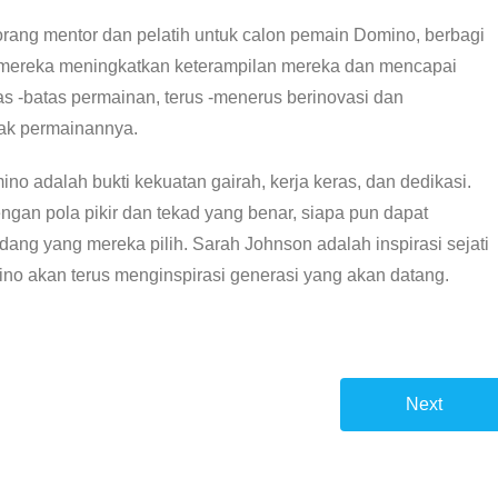
orang mentor dan pelatih untuk calon pemain Domino, berbagi
mereka meningkatkan keterampilan mereka dan mencapai
s -batas permainan, terus -menerus berinovasi dan
cak permainannya.
 adalah bukti kekuatan gairah, kerja keras, dan dedikasi.
gan pola pikir dan tekad yang benar, siapa pun dapat
ang yang mereka pilih. Sarah Johnson adalah inspirasi sejati
no akan terus menginspirasi generasi yang akan datang.
Next