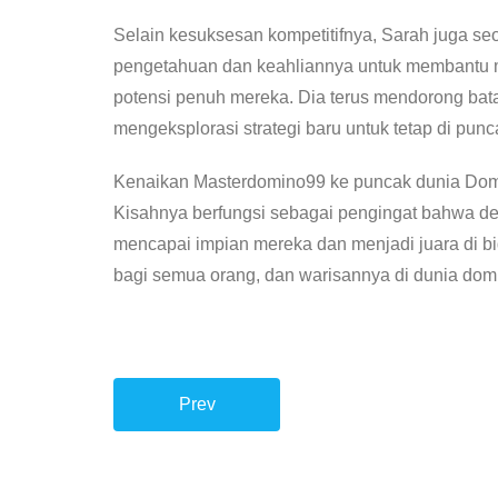
Selain kesuksesan kompetitifnya, Sarah juga se
pengetahuan dan keahliannya untuk membantu 
potensi penuh mereka. Dia terus mendorong bata
mengeksplorasi strategi baru untuk tetap di pun
Kenaikan Masterdomino99 ke puncak dunia Domino
Kisahnya berfungsi sebagai pengingat bahwa den
mencapai impian mereka dan menjadi juara di bid
bagi semua orang, dan warisannya di dunia domi
Prev