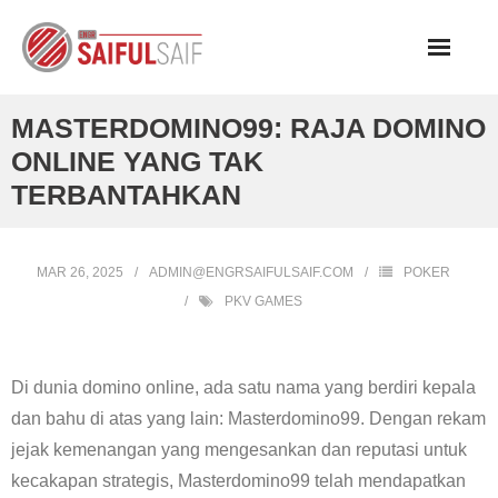
Skip
to
content
MASTERDOMINO99: RAJA DOMINO
ONLINE YANG TAK
TERBANTAHKAN
MAR 26, 2025
ADMIN@ENGRSAIFULSAIF.COM
POKER
PKV GAMES
Di dunia domino online, ada satu nama yang berdiri kepala
dan bahu di atas yang lain: Masterdomino99. Dengan rekam
jejak kemenangan yang mengesankan dan reputasi untuk
kecakapan strategis, Masterdomino99 telah mendapatkan