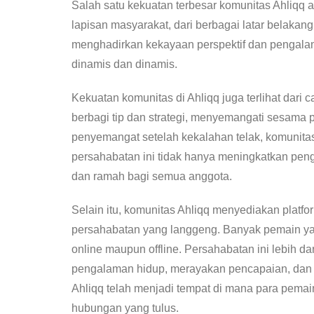
Salah satu kekuatan terbesar komunitas Ahliqq
lapisan masyarakat, dari berbagai latar belakan
menghadirkan kekayaan perspektif dan pengal
dinamis dan dinamis.
Kekuatan komunitas di Ahliqq juga terlihat dari
berbagi tip dan strategi, menyemangati sesama
penyemangat setelah kekalahan telak, komunitas
persahabatan ini tidak hanya meningkatkan pen
dan ramah bagi semua anggota.
Selain itu, komunitas Ahliqq menyediakan platf
persahabatan yang langgeng. Banyak pemain yan
online maupun offline. Persahabatan ini lebih d
pengalaman hidup, merayakan pencapaian, dan
Ahliqq telah menjadi tempat di mana para pemai
hubungan yang tulus.