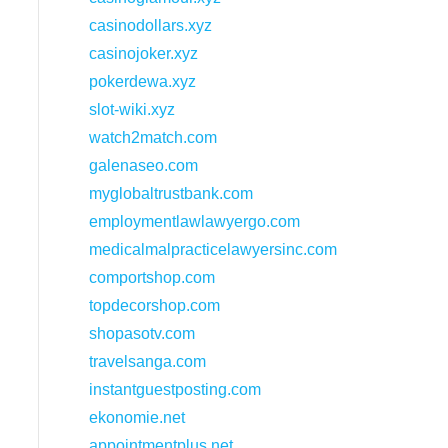
casinodollars.xyz
casinojoker.xyz
pokerdewa.xyz
slot-wiki.xyz
watch2match.com
galenaseo.com
myglobaltrustbank.com
employmentlawlawyergo.com
medicalmalpracticelawyersinc.com
comportshop.com
topdecorshop.com
shopasotv.com
travelsanga.com
instantguestposting.com
ekonomie.net
appointmentplus.net