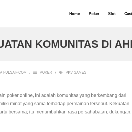
Home
Poker
Slot
Cas
ATAN KOMUNITAS DI AH
IFULSAIF.COM
POKER
PKV GAMES
in poker online, ini adalah komunitas yang berkembang dari
miliki minat yang sama terhadap permainan tersebut. Kekuatan
 kartu bersama; itu menumbuhkan rasa persahabatan, dukungan,