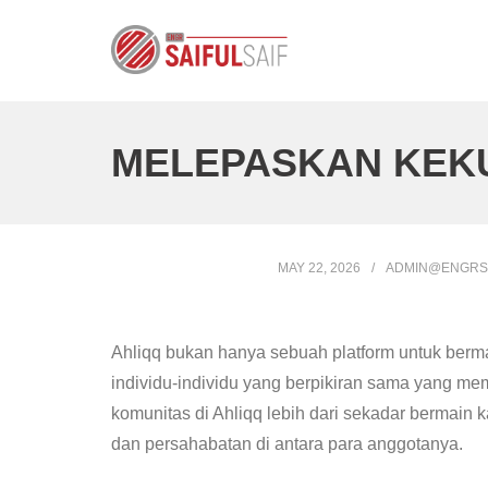
Skip
to
content
MELEPASKAN KEKU
MAY 22, 2026
ADMIN@ENGRSA
Ahliqq bukan hanya sebuah platform untuk berma
individu-individu yang berpikiran sama yang me
komunitas di Ahliqq lebih dari sekadar bermain
dan persahabatan di antara para anggotanya.