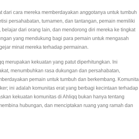
lihat dari cara mereka memberdayakan anggotanya untuk tumbuh
isi persahabatan, turnamen, dan tantangan, pemain memiliki
elajar dari orang lain, dan mendorong diri mereka ke tingkat
gkungan yang mendukung bagi para pemain untuk mengasah
ejar minat mereka terhadap permainan.
qq merupakan kekuatan yang patut diperhitungkan. Ini
rakat, menumbuhkan rasa dukungan dan persahabatan,
mberdayakan pemain untuk tumbuh dan berkembang. Komunita
er; ini adalah komunitas erat yang berbagi kecintaan terhadap
skan kekuatan komunitas di Ahliqq bukan hanya tentang
, membina hubungan, dan menciptakan ruang yang ramah dan