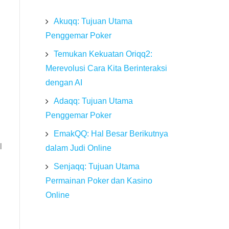
Akuqq: Tujuan Utama
Penggemar Poker
Temukan Kekuatan Oriqq2:
Merevolusi Cara Kita Berinteraksi
dengan AI
Adaqq: Tujuan Utama
Penggemar Poker
EmakQQ: Hal Besar Berikutnya
l
dalam Judi Online
Senjaqq: Tujuan Utama
Permainan Poker dan Kasino
Online