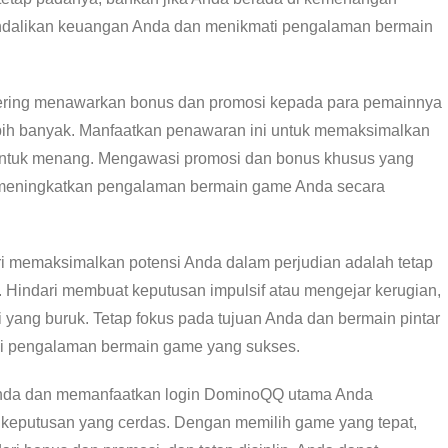
endalikan keuangan Anda dan menikmati pengalaman bermain
ering menawarkan bonus dan promosi kepada para pemainnya
ebih banyak. Manfaatkan penawaran ini untuk memaksimalkan
untuk menang. Mengawasi promosi dan bonus khusus yang
meningkatkan pengalaman bermain game Anda secara
dari memaksimalkan potensi Anda dalam perjudian adalah tetap
. Hindari membuat keputusan impulsif atau mengejar kerugian,
i yang buruk. Tetap fokus pada tujuan Anda dan bermain pintar
ki pengalaman bermain game yang sukses.
Anda dan memanfaatkan login DominoQQ utama Anda
n keputusan yang cerdas. Dengan memilih game yang tepat,