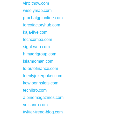
virtcitnow.com
wiselymap.com
prochatgptonline.com
forexfactoryhub.com
kaja-live.com
techcompa.com
sight-web.com
himadrigroup.com
islamroman.com
td-autofinance.com
frienlyjokerpoker.com
kowloonnslots.com
techibro.com
alpinemagazines.com
vulcanrp.com
twitter-trend-blog.com