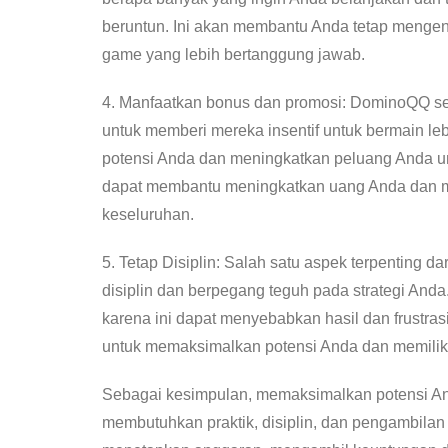
beruntun. Ini akan membantu Anda tetap meng
game yang lebih bertanggung jawab.
4. Manfaatkan bonus dan promosi: DominoQQ s
untuk memberi mereka insentif untuk bermain l
potensi Anda dan meningkatkan peluang Anda 
dapat membantu meningkatkan uang Anda dan 
keseluruhan.
5. Tetap Disiplin: Salah satu aspek terpenting 
disiplin dan berpegang teguh pada strategi Anda
karena ini dapat menyebabkan hasil dan frustras
untuk memaksimalkan potensi Anda dan memili
Sebagai kesimpulan, memaksimalkan potensi 
membutuhkan praktik, disiplin, dan pengambila