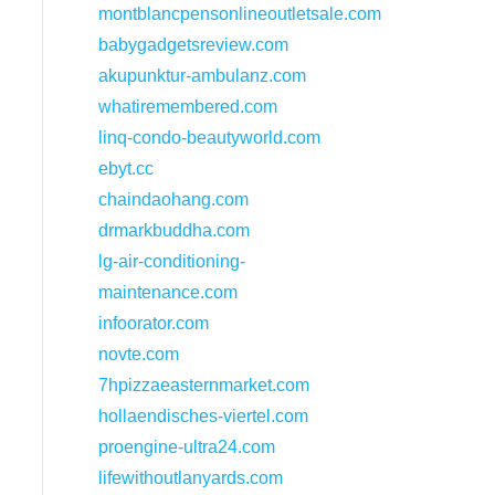
montblancpensonlineoutletsale.com
babygadgetsreview.com
akupunktur-ambulanz.com
whatiremembered.com
linq-condo-beautyworld.com
ebyt.cc
chaindaohang.com
drmarkbuddha.com
lg-air-conditioning-
maintenance.com
infoorator.com
novte.com
7hpizzaeasternmarket.com
hollaendisches-viertel.com
proengine-ultra24.com
lifewithoutlanyards.com