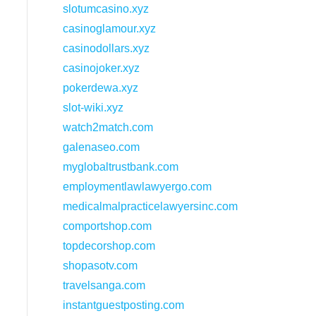
slotumcasino.xyz
casinoglamour.xyz
casinodollars.xyz
casinojoker.xyz
pokerdewa.xyz
slot-wiki.xyz
watch2match.com
galenaseo.com
myglobaltrustbank.com
employmentlawlawyergo.com
medicalmalpracticelawyersinc.com
comportshop.com
topdecorshop.com
shopasotv.com
travelsanga.com
instantguestposting.com