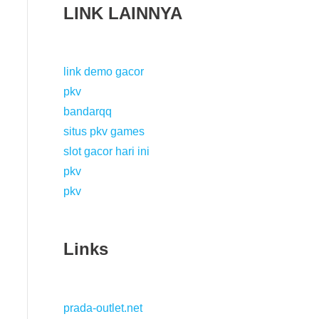
LINK LAINNYA
link demo gacor
pkv
bandarqq
situs pkv games
slot gacor hari ini
pkv
pkv
Links
prada-outlet.net