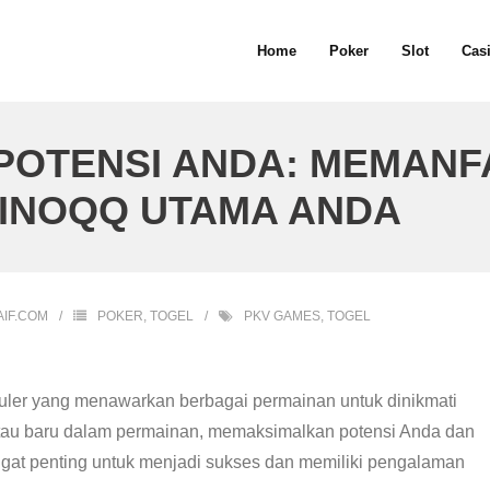
Home
Poker
Slot
Cas
POTENSI ANDA: MEMANF
INOQQ UTAMA ANDA
IF.COM
POKER
,
TOGEL
PKV GAMES
,
TOGEL
uler yang menawarkan berbagai permainan untuk dinikmati
au baru dalam permainan, memaksimalkan potensi Anda dan
at penting untuk menjadi sukses dan memiliki pengalaman