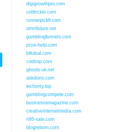
digigrowthpro.com
colttrickle.com
runnerpickfr.com
omnifuture.net
gamblingfunnels.com
pcos-help.com
btfutsal.com
codirop.com
ghosts-uk.net
askdono.com
techonly.top
gamblingcompete.com
businesssmagazine.com
creativeinternetmedia.com
n95-sale.com
blogreborn.com