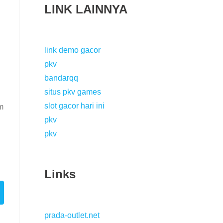
LINK LAINNYA
link demo gacor
pkv
bandarqq
situs pkv games
slot gacor hari ini
m
pkv
pkv
Links
prada-outlet.net