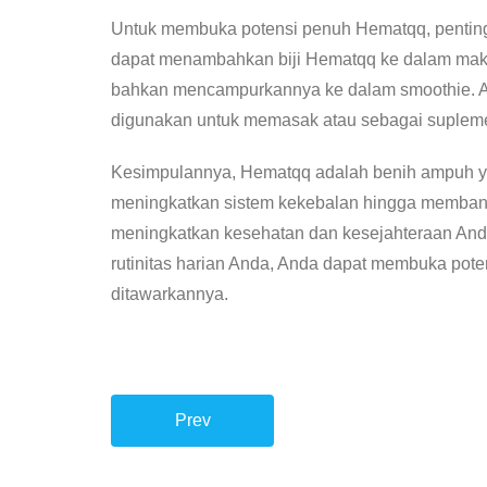
Untuk membuka potensi penuh Hematqq, penting
dapat menambahkan biji Hematqq ke dalam maka
bahkan mencampurkannya ke dalam smoothie. 
digunakan untuk memasak atau sebagai suplem
Kesimpulannya, Hematqq adalah benih ampuh y
meningkatkan sistem kekebalan hingga membant
meningkatkan kesehatan dan kesejahteraan An
rutinitas harian Anda, Anda dapat membuka po
ditawarkannya.
Prev