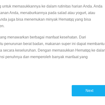
 untuk memasukkannya ke dalam rutinitas harian Anda. Anda
nan Anda, menaburkannya pada salad atau yogurt, atau
Anda juga bisa menemukan minyak Hematqq yang bisa
en.
ang menawarkan berbagai manfaat kesehatan. Dari
u penurunan berat badan, makanan super ini dapat membantu
da secara keseluruhan. Dengan memasukkan Hematqq ke dala
tensi penuhnya dan memperoleh banyak manfaat yang
Next