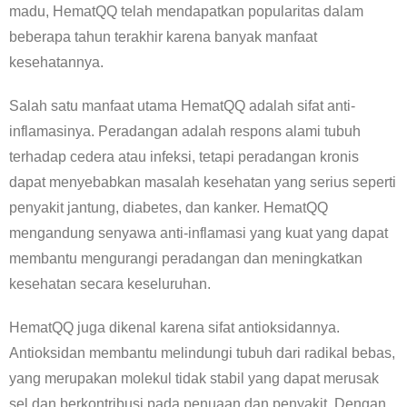
madu, HematQQ telah mendapatkan popularitas dalam
beberapa tahun terakhir karena banyak manfaat
kesehatannya.
Salah satu manfaat utama HematQQ adalah sifat anti-
inflamasinya. Peradangan adalah respons alami tubuh
terhadap cedera atau infeksi, tetapi peradangan kronis
dapat menyebabkan masalah kesehatan yang serius seperti
penyakit jantung, diabetes, dan kanker. HematQQ
mengandung senyawa anti-inflamasi yang kuat yang dapat
membantu mengurangi peradangan dan meningkatkan
kesehatan secara keseluruhan.
HematQQ juga dikenal karena sifat antioksidannya.
Antioksidan membantu melindungi tubuh dari radikal bebas,
yang merupakan molekul tidak stabil yang dapat merusak
sel dan berkontribusi pada penuaan dan penyakit. Dengan