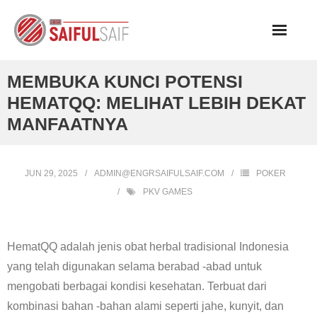
Skip
to
content
MEMBUKA KUNCI POTENSI
HEMATQQ: MELIHAT LEBIH DEKAT
MANFAATNYA
JUN 29, 2025
ADMIN@ENGRSAIFULSAIF.COM
POKER
PKV GAMES
HematQQ adalah jenis obat herbal tradisional Indonesia
yang telah digunakan selama berabad -abad untuk
mengobati berbagai kondisi kesehatan. Terbuat dari
kombinasi bahan -bahan alami seperti jahe, kunyit, dan