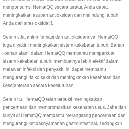
mengonsumsi HematQQ secara teratur, Anda dapat
meningkatkan asupan antioksidan dan melindungi tubuh
Anda dari stres oksidatif.
Selain sifat anti-inflamasi dan antioksidannya, HematQQ
juga diyakini meningkatkan sistem kekebalan tubuh. Bahan
-bahan alami dalam HematQQ membantu memperkuat
sistem kekebalan tubuh, membuatnya lebih efektif dalam
melawan infeksi dan penyakit. Ini dapat membantu
mengurangi risiko sakit dan meningkatkan kesehatan dan
kesejahteraan secara keseluruhan.
Selain itu, HematQQ telah terbukti meningkatkan
pencernaan dan mempromosikan kesehatan usus. Jahe dan
kunyit di HematQQ membantu merangsang pencernaan dan
mengurangi ketidaknyamanan gastrointestinal, sedangkan