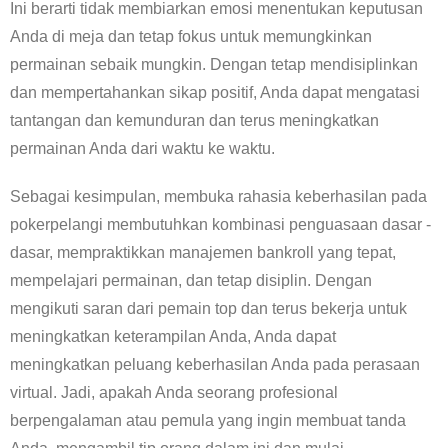
Ini berarti tidak membiarkan emosi menentukan keputusan
Anda di meja dan tetap fokus untuk memungkinkan
permainan sebaik mungkin. Dengan tetap mendisiplinkan
dan mempertahankan sikap positif, Anda dapat mengatasi
tantangan dan kemunduran dan terus meningkatkan
permainan Anda dari waktu ke waktu.
Sebagai kesimpulan, membuka rahasia keberhasilan pada
pokerpelangi membutuhkan kombinasi penguasaan dasar -
dasar, mempraktikkan manajemen bankroll yang tepat,
mempelajari permainan, dan tetap disiplin. Dengan
mengikuti saran dari pemain top dan terus bekerja untuk
meningkatkan keterampilan Anda, Anda dapat
meningkatkan peluang keberhasilan Anda pada perasaan
virtual. Jadi, apakah Anda seorang profesional
berpengalaman atau pemula yang ingin membuat tanda