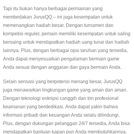
Tapi itu bukan hanya berbagai permainan yang
membedakan JurusQQ – ini juga kesempatan untuk
memenangkan hadiah besar. Dengan turnamen dan
kompetisi reguler, pemain memiliki kesempatan untuk saling
bersaing untuk mendapatkan hadiah uang tunai dan hadiah
lainnya. Plus, dengan berbagai opsi taruhan yang tersedia,
Anda dapat menyesuaikan pengalaman bermain game
Anda sesuai dengan anggaran dan gaya bermain Anda.
Selain sensasi yang berpotensi menang besar, JurusQQ
juga menawarkan lingkungan game yang aman dan aman.
Dengan teknologi enkripsi canggih dan tim profesional
keamanan yang berdedikasi, Anda dapat yakin bahwa
informasi pribadi dan keuangan Anda selalu dilindungi.
Plus, dengan dukungan pelanggan 24/7 tersedia, Anda bisa
mendapatkan bantuan kapan pun Anda membutuhkannya.