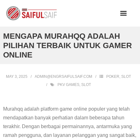
Skip
to
content
MENGAPA MURAHQQ ADALAH
PILIHAN TERBAIK UNTUK GAMER
ONLINE
MAY 3, 2025
ADMIN@ENGRSAIFULSAIF.COM
POKER
,
SLOT
PKV GAMES
,
SLOT
Murahqq adalah platform game online populer yang telah
mendapatkan banyak perhatian dalam beberapa tahun
terakhir. Dengan berbagai permainannya, antarmuka yang
ramah pengguna, dan layanan pelanggan yang sangat baik,