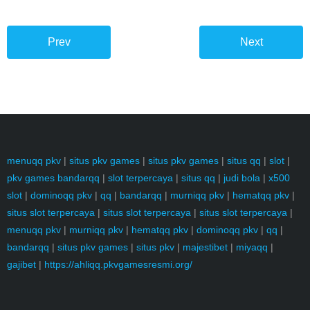
Prev
Next
menuqq pkv
|
situs pkv games
|
situs pkv games
|
situs qq
|
slot
|
pkv games bandarqq
|
slot terpercaya
|
situs qq
|
judi bola
|
x500
slot
|
dominoqq pkv
|
qq
|
bandarqq
|
murniqq pkv
|
hematqq pkv
|
situs slot terpercaya
|
situs slot terpercaya
|
situs slot terpercaya
|
menuqq pkv
|
murniqq pkv
|
hematqq pkv
|
dominoqq pkv
|
qq
|
bandarqq
|
situs pkv games
|
situs pkv
|
majestibet
|
miyaqq
|
gajibet
|
https://ahliqq.pkvgamesresmi.org/