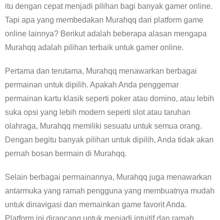
itu dengan cepat menjadi pilihan bagi banyak gamer online.
Tapi apa yang membedakan Murahqq dari platform game
online lainnya? Berikut adalah beberapa alasan mengapa
Murahqq adalah pilihan terbaik untuk gamer online.
Pertama dan terutama, Murahqq menawarkan berbagai
permainan untuk dipilih. Apakah Anda penggemar
permainan kartu klasik seperti poker atau domino, atau lebih
suka opsi yang lebih modern seperti slot atau taruhan
olahraga, Murahqq memiliki sesuatu untuk semua orang.
Dengan begitu banyak pilihan untuk dipilih, Anda tidak akan
pernah bosan bermain di Murahqq.
Selain berbagai permainannya, Murahqq juga menawarkan
antarmuka yang ramah pengguna yang membuatnya mudah
untuk dinavigasi dan memainkan game favorit Anda.
Platform ini dirancang untuk menjadi intuitif dan ramah