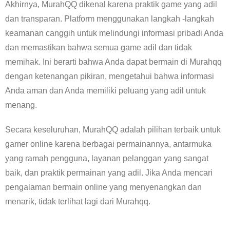
Akhirnya, MurahQQ dikenal karena praktik game yang adil
dan transparan. Platform menggunakan langkah -langkah
keamanan canggih untuk melindungi informasi pribadi Anda
dan memastikan bahwa semua game adil dan tidak
memihak. Ini berarti bahwa Anda dapat bermain di Murahqq
dengan ketenangan pikiran, mengetahui bahwa informasi
Anda aman dan Anda memiliki peluang yang adil untuk
menang.
Secara keseluruhan, MurahQQ adalah pilihan terbaik untuk
gamer online karena berbagai permainannya, antarmuka
yang ramah pengguna, layanan pelanggan yang sangat
baik, dan praktik permainan yang adil. Jika Anda mencari
pengalaman bermain online yang menyenangkan dan
menarik, tidak terlihat lagi dari Murahqq.