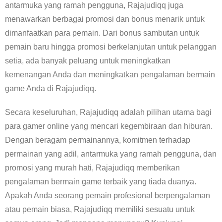
antarmuka yang ramah pengguna, Rajajudiqq juga
menawarkan berbagai promosi dan bonus menarik untuk
dimanfaatkan para pemain. Dari bonus sambutan untuk
pemain baru hingga promosi berkelanjutan untuk pelanggan
setia, ada banyak peluang untuk meningkatkan
kemenangan Anda dan meningkatkan pengalaman bermain
game Anda di Rajajudiqq.
Secara keseluruhan, Rajajudiqq adalah pilihan utama bagi
para gamer online yang mencari kegembiraan dan hiburan.
Dengan beragam permainannya, komitmen terhadap
permainan yang adil, antarmuka yang ramah pengguna, dan
promosi yang murah hati, Rajajudiqq memberikan
pengalaman bermain game terbaik yang tiada duanya.
Apakah Anda seorang pemain profesional berpengalaman
atau pemain biasa, Rajajudiqq memiliki sesuatu untuk