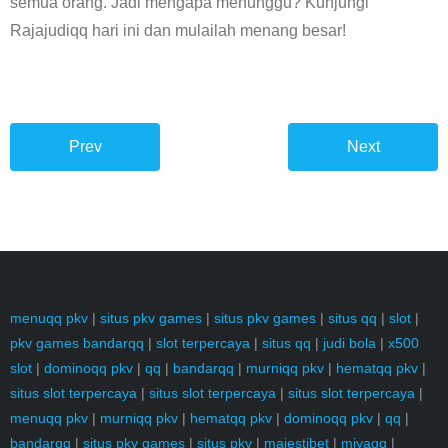
semua orang. Jadi mengapa menunggu? Kunjungi
Rajajudiqq hari ini dan mulailah menang besar!
Prev
Next
menuqq pkv
|
situs pkv games
|
situs pkv games
|
situs qq
|
slot
|
pkv games bandarqq
|
slot terpercaya
|
situs qq
|
judi bola
|
x500
slot
|
dominoqq pkv
|
qq
|
bandarqq
|
murniqq pkv
|
hematqq pkv
|
situs slot terpercaya
|
situs slot terpercaya
|
situs slot terpercaya
|
menuqq pkv
|
murniqq pkv
|
hematqq pkv
|
dominoqq pkv
|
qq
|
bandarqq
|
situs pkv games
|
situs pkv
|
majestibet
|
miyaqq
|