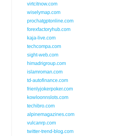
virtcitnow.com
wiselymap.com
prochatgptonline.com
forexfactoryhub.com
kaja-live.com
techcompa.com
sight-web.com
himadrigroup.com
islamroman.com
td-autofinance.com
frienlyjokerpoker.com
kowloonnslots.com
techibro.com
alpinemagazines.com
vulcanrp.com
twitter-trend-blog.com