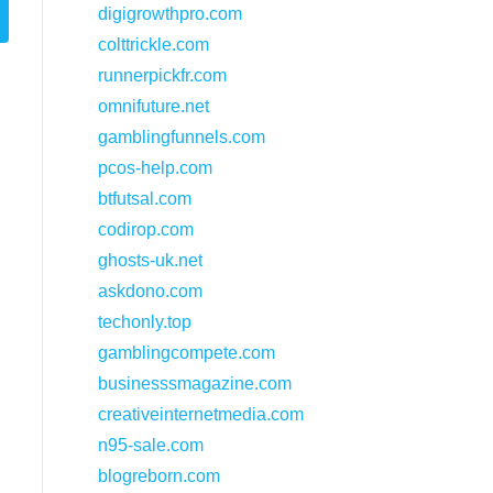
digigrowthpro.com
colttrickle.com
runnerpickfr.com
omnifuture.net
gamblingfunnels.com
pcos-help.com
btfutsal.com
codirop.com
ghosts-uk.net
askdono.com
techonly.top
gamblingcompete.com
businesssmagazine.com
creativeinternetmedia.com
n95-sale.com
blogreborn.com