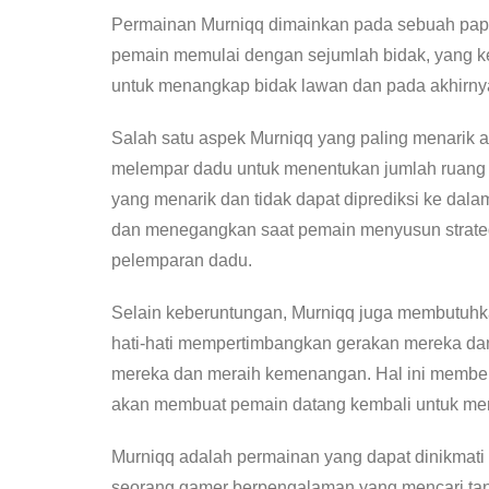
Permainan Murniqq dimainkan pada sebuah papa
pemain memulai dengan sejumlah bidak, yang ke
untuk menangkap bidak lawan dan pada akhirn
Salah satu aspek Murniqq yang paling menarik a
melempar dadu untuk menentukan jumlah ruang
yang menarik dan tidak dapat diprediksi ke dal
dan menegangkan saat pemain menyusun strate
pelemparan dadu.
Selain keberuntungan, Murniqq juga membutuhk
hati-hati mempertimbangkan gerakan mereka dan
mereka dan meraih kemenangan. Hal ini membe
akan membuat pemain datang kembali untuk meno
Murniqq adalah permainan yang dapat dinikmati o
seorang gamer berpengalaman yang mencari tan