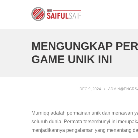
Skip
to
content
MENGUNGKAP PER
GAME UNIK INI
DEC 9, 2024
ADMIN@ENGRSA
Murniqq adalah permainan unik dan menawan ya
seluruh dunia. Permata tersembunyi ini merupak
menjadikannya pengalaman yang menantang dan