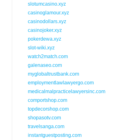
slotumcasino.xyz
casinoglamour.xyz
casinodollars.xyz
casinojoker.xyz
pokerdewa.xyz
slot-wiki.xyz
watch2match.com
galenaseo.com
myglobaltrustbank.com
employmentlawlawyergo.com
medicalmalpracticelawyersinc.com
comportshop.com
topdecorshop.com
shopasotv.com
travelsanga.com
instantguestposting.com