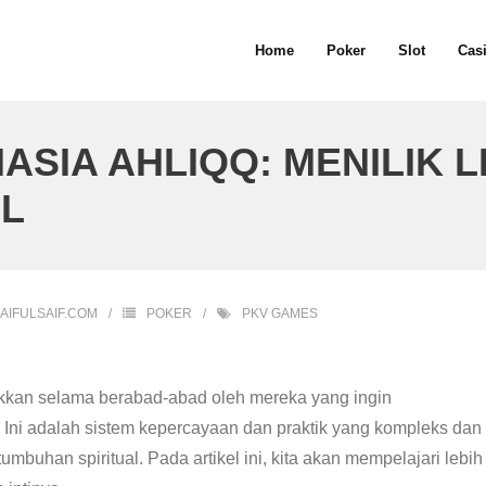
Home
Poker
Slot
Cas
SIA AHLIQQ: MENILIK L
AL
IFULSAIF.COM
POKER
PKV GAMES
aktikkan selama berabad-abad oleh mereka yang ingin
i adalah sistem kepercayaan dan praktik yang kompleks dan
umbuhan spiritual. Pada artikel ini, kita akan mempelajari lebih