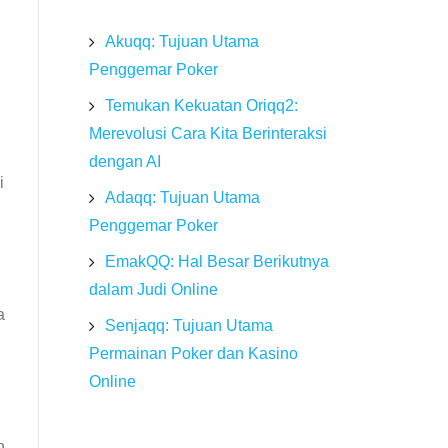
Akuqq: Tujuan Utama
Penggemar Poker
Temukan Kekuatan Oriqq2:
Merevolusi Cara Kita Berinteraksi
dengan AI
i
Adaqq: Tujuan Utama
Penggemar Poker
EmakQQ: Hal Besar Berikutnya
dalam Judi Online
a
Senjaqq: Tujuan Utama
Permainan Poker dan Kasino
Online
n