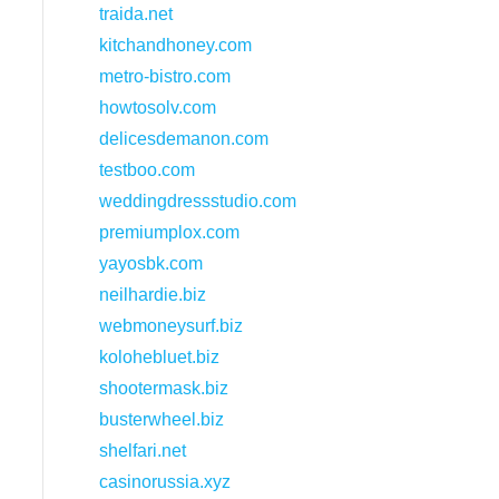
traida.net
kitchandhoney.com
metro-bistro.com
howtosolv.com
delicesdemanon.com
testboo.com
weddingdressstudio.com
premiumplox.com
yayosbk.com
neilhardie.biz
webmoneysurf.biz
kolohebluet.biz
shootermask.biz
busterwheel.biz
shelfari.net
casinorussia.xyz