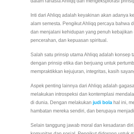
dalam rahasia Ahliqq dan mengeksplorasi prinsip
Inti dari Ahliqq adalah keyakinan akan adanya k
alam semesta. Pengikut Ahliqq percaya bahwa d
dan menjalani kehidupan yang penuh kebajikan
pencerahan, dan kepuasan spiritual.
Salah satu prinsip utama Ahliqq adalah konsep 
dengan prinsip etika dan berjuang untuk pertu
mempraktikkan kejujuran, integritas, kasih say
Aspek penting lainnya dari Ahliqq adalah gagasan
melakukan introspeksi dan kontemplasi mendala
di dunia. Dengan melakukan
judi bola
hal ini, 
hambatan mereka sendiri, dan berupaya menjadi ve
Selain tanggung jawab moral dan kesadaran dir
komunitas dan sosial. Pengikut didorong untuk