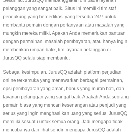
Selain itu, JurusQQ membanggakan diri pada layanan
pelanggan yang sangat baik. Situs ini memiliki tim staf
pendukung yang berdedikasi yang tersedia 24/7 untuk
membantu pemain dengan pertanyaan atau masalah yang
mungkin mereka miliki. Apakah Anda memerlukan bantuan
dengan permainan, masalah pembayaran, atau hanya ingin
memberikan umpan balik, tim layanan pelanggan di
JurusQQ selalu siap membantu.
Sebagai kesimpulan, JurusQQ adalah platform perjudian
online terkemuka yang menawarkan berbagai permainan,
opsi pembayaran yang aman, bonus yang murah hati, dan
layanan pelanggan yang sangat baik. Apakah Anda seorang
pemain biasa yang mencari kesenangan atau penjudi yang
serius yang ingin menghasilkan uang yang serius, JurusQQ
memiliki sesuatu untuk semua orang. Jadi mengapa tidak
mencobanya dan lihat sendiri mengapa JurusQQ adalah