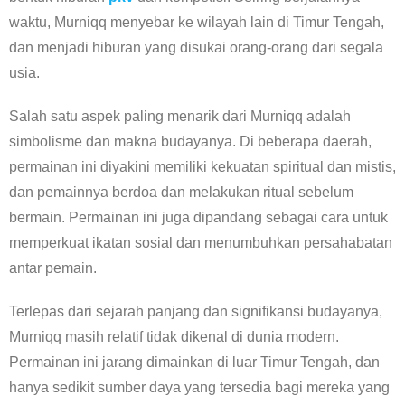
waktu, Murniqq menyebar ke wilayah lain di Timur Tengah,
dan menjadi hiburan yang disukai orang-orang dari segala
usia.
Salah satu aspek paling menarik dari Murniqq adalah
simbolisme dan makna budayanya. Di beberapa daerah,
permainan ini diyakini memiliki kekuatan spiritual dan mistis,
dan pemainnya berdoa dan melakukan ritual sebelum
bermain. Permainan ini juga dipandang sebagai cara untuk
memperkuat ikatan sosial dan menumbuhkan persahabatan
antar pemain.
Terlepas dari sejarah panjang dan signifikansi budayanya,
Murniqq masih relatif tidak dikenal di dunia modern.
Permainan ini jarang dimainkan di luar Timur Tengah, dan
hanya sedikit sumber daya yang tersedia bagi mereka yang