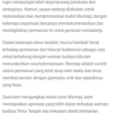
ingin mempelajari lebih lanjut tentang peraturan dan
strateginya. Namun, upaya sedang dilakukan untuk
melestarikan dan mempromosikan tradisi Murniqq, dengan
beberapa organisasi berupaya mendokumentasikan dan
mendigitalkan permainan ini untuk generasi mendatang.
Dalam beberapa tahun terakhir, muncul kembali minat
terhadap permainan dan hiburan tradisional sebagai cara
untuk terhubung dengan warisan budaya kita dan
menumbuhkan rasa kebersamaan. Murniqq adalah contoh
utama permainan yang telah teruji oleh waktu dan terus
memikat pemain dengan gameplay unik dan sejarahnya
yang kaya.
Saat kami mengungkap tradisi kuno Murniqq, kami
mendapatkan apresiasi yang lebih dalam terhadap warisan
budaya Timur Tengah dan kekuatan abadi permainan