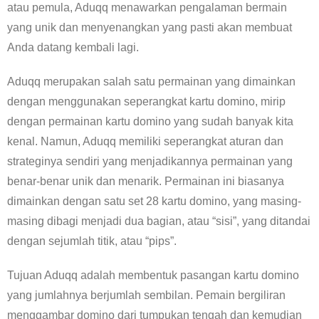
atau pemula, Aduqq menawarkan pengalaman bermain
yang unik dan menyenangkan yang pasti akan membuat
Anda datang kembali lagi.
Aduqq merupakan salah satu permainan yang dimainkan
dengan menggunakan seperangkat kartu domino, mirip
dengan permainan kartu domino yang sudah banyak kita
kenal. Namun, Aduqq memiliki seperangkat aturan dan
strateginya sendiri yang menjadikannya permainan yang
benar-benar unik dan menarik. Permainan ini biasanya
dimainkan dengan satu set 28 kartu domino, yang masing-
masing dibagi menjadi dua bagian, atau “sisi”, yang ditandai
dengan sejumlah titik, atau “pips”.
Tujuan Aduqq adalah membentuk pasangan kartu domino
yang jumlahnya berjumlah sembilan. Pemain bergiliran
menggambar domino dari tumpukan tengah dan kemudian