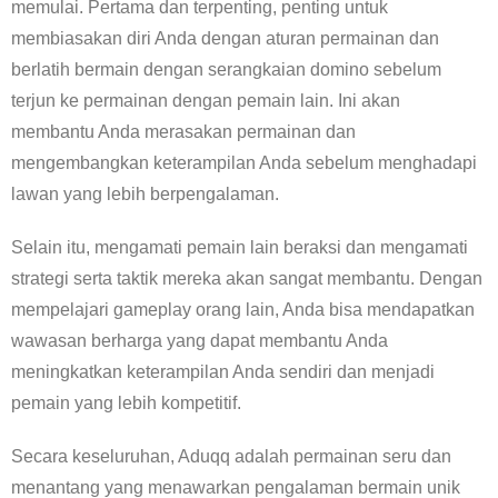
memulai. Pertama dan terpenting, penting untuk
membiasakan diri Anda dengan aturan permainan dan
berlatih bermain dengan serangkaian domino sebelum
terjun ke permainan dengan pemain lain. Ini akan
membantu Anda merasakan permainan dan
mengembangkan keterampilan Anda sebelum menghadapi
lawan yang lebih berpengalaman.
Selain itu, mengamati pemain lain beraksi dan mengamati
strategi serta taktik mereka akan sangat membantu. Dengan
mempelajari gameplay orang lain, Anda bisa mendapatkan
wawasan berharga yang dapat membantu Anda
meningkatkan keterampilan Anda sendiri dan menjadi
pemain yang lebih kompetitif.
Secara keseluruhan, Aduqq adalah permainan seru dan
menantang yang menawarkan pengalaman bermain unik