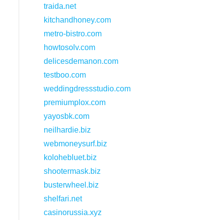
traida.net
kitchandhoney.com
metro-bistro.com
howtosolv.com
delicesdemanon.com
testboo.com
weddingdressstudio.com
premiumplox.com
yayosbk.com
neilhardie.biz
webmoneysurf.biz
kolohebluet.biz
shootermask.biz
busterwheel.biz
shelfari.net
casinorussia.xyz