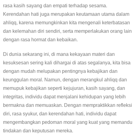
rasa kasih sayang dan empati terhadap sesama.
Kerendahan hati juga merupakan keutamaan utama dalam
ahliqq, karena memungkinkan kita mengenali keterbatasan
dan kelemahan diri sendiri, serta memperlakukan orang lain
dengan rasa hormat dan kebaikan.
Di dunia sekarang ini, di mana kekayaan materi dan
kesuksesan sering kali dihargai di atas segalanya, kita bisa
dengan mudah melupakan pentingnya kebajikan dan
keunggulan moral. Namun, dengan merangkul ahliqq dan
memupuk kebajikan seperti kejujuran, kasih sayang, dan
integritas, individu dapat menjalani kehidupan yang lebih
bermakna dan memuaskan. Dengan mempraktikkan refleksi
diri, rasa syukur, dan kerendahan hati, individu dapat
mengembangkan pedoman moral yang kuat yang memandu
tindakan dan keputusan mereka.