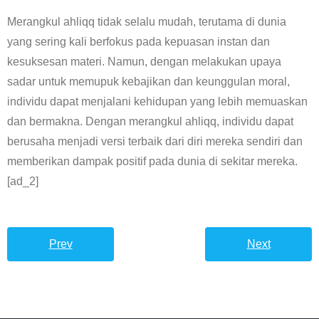
Merangkul ahliqq tidak selalu mudah, terutama di dunia
yang sering kali berfokus pada kepuasan instan dan
kesuksesan materi. Namun, dengan melakukan upaya
sadar untuk memupuk kebajikan dan keunggulan moral,
individu dapat menjalani kehidupan yang lebih memuaskan
dan bermakna. Dengan merangkul ahliqq, individu dapat
berusaha menjadi versi terbaik dari diri mereka sendiri dan
memberikan dampak positif pada dunia di sekitar mereka.
[ad_2]
Prev
Next