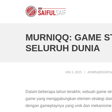
Skip
to
content
MURNIQQ: GAME S
SELURUH DUNIA
JAN 3, 2025
ADMIN@ENGRSA
Dalam beberapa tahun terakhir, sebuah game st
game yang menggabungkan elemen strategi dan k
dengan gameplaynya yang unik dan mekanisme