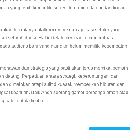
gan yang lebih kompetitif seperti turnamen dan pertandingan
kan terciptanya platform online dan aplikasi seluler yang
ari seluruh dunia. Hal ini telah membantu memperluas
pada audiens baru yang mungkin belum memiliki kesempatan
menawan dan strategis yang pasti akan terus memikat pemain
an datang. Perpaduan antara strategi, keberuntungan, dan
ah dimainkan tetapi sulit dikuasai, memberikan hiburan dan
ingkat keahlian. Baik Anda seorang gamer berpengalaman atau
q patut untuk dicoba.